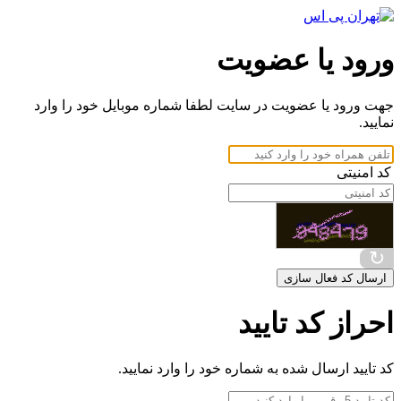
ورود یا عضویت
جهت ورود یا عضویت در سایت لطفا شماره موبایل خود را وارد
نمایید.
کد امنیتی
↻
ارسال کد فعال سازی
احراز کد تایید
کد تایید ارسال شده به شماره خود را وارد نمایید.