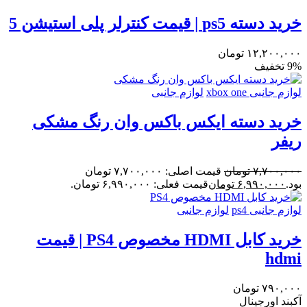
خرید دسته ps5 | قیمت کنترلر پلی استیشن 5
۱۲,۲۰۰,۰۰۰
تومان
9% تخفیف
لوازم جانبی xbox one
لوازم جانبی
خرید دسته ایکس باکس وان رنگ مشکی
ریفر
۷,۷۰۰,۰۰۰
تومان
قیمت اصلی: ۷,۷۰۰,۰۰۰ تومان
بود.
۶,۹۹۰,۰۰۰
تومان
قیمت فعلی: ۶,۹۹۰,۰۰۰ تومان.
لوازم جانبی ps4
لوازم جانبی
خرید کابل HDMI مخصوص PS4 | قیمت
hdmi
۷۹۰,۰۰۰
تومان
آکبند
اورجینال