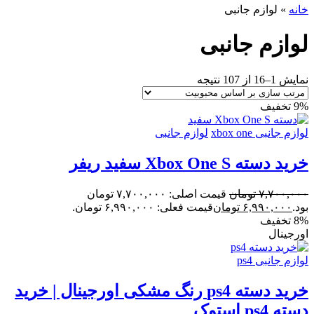
خانه
»
لوازم جانبی
لوازم جانبی
نمایش 1–16 از 107 نتیجه
9% تخفیف
لوازم جانبی xbox one
لوازم جانبی
خرید دسته Xbox One S سفید ریفر
۷,۷۰۰,۰۰۰
تومان
قیمت اصلی: ۷,۷۰۰,۰۰۰ تومان
بود.
۶,۹۹۰,۰۰۰
تومان
قیمت فعلی: ۶,۹۹۰,۰۰۰ تومان.
8% تخفیف
اورجینال
لوازم جانبی ps4
خرید دسته ps4 رنگ مشکی اورجینال | خرید
دسته ps4 استوک