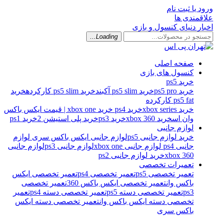
ورود یا ثبت نام
علاقمندی ها
اخبار دنیای کنسول و بازی
Loading...
صفحه اصلی
کنسول های بازی
خرید ps5
خرید ps5 pro
خرید ps5 slim آکبند
خرید ps5 slim کارکرده
خرید
ps5 fat کارکرده
خرید xbox series
خرید ps4
خرید xbox one | قیمت ایکس باکس
وان اس
خرید xbox 360
خرید ps3
خرید پلی استیشن 2
خرید ps1
لوازم جانبی
خرید لوازم جانبی ps5
لوازم جانبی ایکس باکس سری
لوازم
جانبی ps4
لوازم جانبی xbox one
لوازم جانبی ps3
لوازم جانبی
xbox 360
خرید لوازم جانبی ps2
تعمیرات تخصصی
تعمیر تخصصی ps5
تعمیر تخصصی ps4
تعمیر تخصصی ایکس
باکس وان
تعمیر تخصصی ایکس باکس 360
تعمیر تخصصی
ps3
تعمیر تخصصی دسته ps5
تعمیر تخصصی دسته ps4
تعمیر
تخصصی دسته ایکس باکس وان
تعمیر تخصصی دسته ایکس
باکس سری