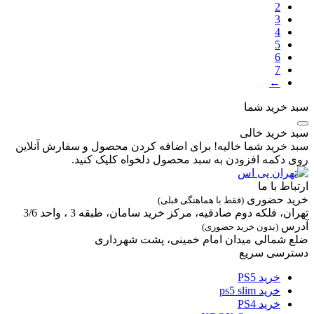
2
3
4
5
6
7
←
سبد خرید شما
سبد خرید خالی
سبد خرید شما خالیه! برای اضافه کردن محصول و سفارش آنلاین
روی دکمه افزودن به سبد محصول دلخواه کلیک کنید.
ارتباط با ما
خرید حضوری
(فقط با هماهنگی قبلی)
تهران، فلکه دوم صادقیه، مرکز خرید سامان، طبقه 3 ، واحد 3/6
آدرس
(بدون خرید حضوری)
ضلع شمالی میدان امام خمینی، پشت شهرداری
دسترسی سریع
خرید PS5
خرید ps5 slim
خرید PS4