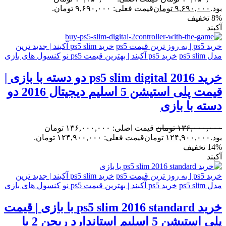
بود.
۹,۶۹۰,۰۰۰
تومان
قیمت فعلی: ۹,۶۹۰,۰۰۰ تومان.
8% تخفیف
آکبند
خرید ps5 | به روز ترین قیمت ps5
خرید ps5 slim آکبند | جدید ترین
مدل ps5 slim
خرید ps5 آکبند | بهترین قیمت ps5 نو
کنسول های بازی
خرید ps5 slim digital 2016 دو دسته با بازی |
قیمت پلی استیشن 5 اسلیم دیجیتال 2016 دو
دسته با بازی
۱۳۶,۰۰۰,۰۰۰
تومان
قیمت اصلی: ۱۳۶,۰۰۰,۰۰۰ تومان
بود.
۱۲۴,۹۰۰,۰۰۰
تومان
قیمت فعلی: ۱۲۴,۹۰۰,۰۰۰ تومان.
14% تخفیف
آکبند
خرید ps5 | به روز ترین قیمت ps5
خرید ps5 slim آکبند | جدید ترین
مدل ps5 slim
خرید ps5 آکبند | بهترین قیمت ps5 نو
کنسول های بازی
خرید ps5 slim 2016 standard با بازی | قیمت
پلی استیشن 5 اسلیم استاندارد ریجن 2 با