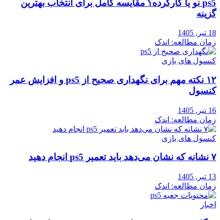
ps5 نو یا کارکرده؟ مقایسه کامل برای انتخاب بهترین
گزینه
18 تیر, 1405
زمان مطالعه: اندک
کنسول های بازی
۱۲ نکته مهم برای نگهداری صحیح از ps5 و افزایش عمر
کنسول
16 تیر, 1405
زمان مطالعه: اندک
کنسول های بازی
۷ نشانه که نشان می‌دهد باید تعمیر ps5 انجام دهید
13 تیر, 1405
زمان مطالعه: اندک
اخبار