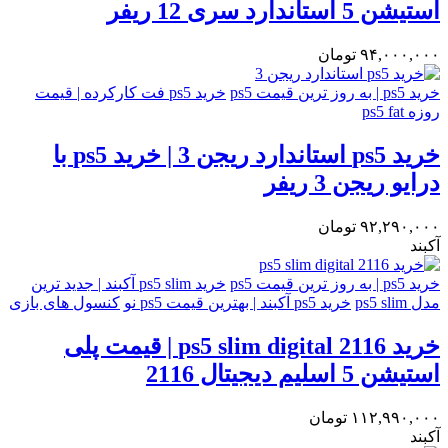
استیشن 5 استاندارد سری 12 ریفر
۹۴,۰۰۰,۰۰۰
تومان
خرید ps5 | به روز ترین قیمت ps5
خرید ps5 فت کارکرده | قیمت
روزه ps5 fat
خرید ps5 استاندارد ریجن 3 | خرید ps5 با
درایو ریجن 3 ریفر
۹۲,۲۹۰,۰۰۰
تومان
آکبند
خرید ps5 | به روز ترین قیمت ps5
خرید ps5 slim آکبند | جدید ترین
مدل ps5 slim
خرید ps5 آکبند | بهترین قیمت ps5 نو
کنسول های بازی
خرید ps5 slim digital 2116 | قیمت پلی
استیشن 5 اسلیم دیجیتال 2116
۱۱۲,۹۹۰,۰۰۰
تومان
آکبند