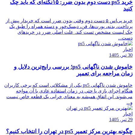
خرید ps5 دست دوم بدون ضرر: ۱۵نکته‌ای که باید چک
کنید
خرید پی‌اس ۵ دست دوم وقتی بدون ضرر است که خریدار پیش از
پرداخت، بدنه، پورت‌ها، فن، دیسک‌خور و دسته همراه را طبق یک
چک‌ لیست مشخص تست کند. علت اصلی ضرر در خریدهای
دست...
اخبار
30 تیر, 1405
خاموش شدن ناگهانی ps5؛ بررسی رایج‌ترین دلایل و
زمان مراجعه برای تعمیر
خاموش شدن ناگهانی ps5 یکی از مشکلاتی است که برخی کاربران
هنگام اجرای بازی یا حتی در زمان استفاده عادی با آن مواجه
می‌شوند. این اتفاق همیشه به معنای خرابی یک قطعه خاص نیست
و...
اخبار
29 تیر, 1405
چگونه بهترین مرکز تعمیر ps5 در تهران را انتخاب کنیم؟