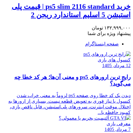
خرید ps5 slim 2116 standard | قیمت پلی
استیشن 5 اسلیم استاندارد ریجن 2
۱۳۲,۹۹۹,۰۰۰
تومان
پیشنهاد ویژه برای شما
صفحه اینستاگرام
کنسول های بازی
12 مرداد, 1405
رایج‌ ترین ارورهای ps5 و معنی آن‌ها؛ هر کد خطا چه
می‌گوید؟
دیدن یک کد خطا روی صفحه ps5 لزوماً به معنی خراب‌ شدن
کنسول یا نیاز فوری به تعویض قطعه نیست. بسیاری از ارورها به
اختلال موقت اینترنت، سرورهای پلی‌استیشن، فایل ناقص بازی،
کمبود حافظه یا...
معرفی بازی
7 مرداد, 1405