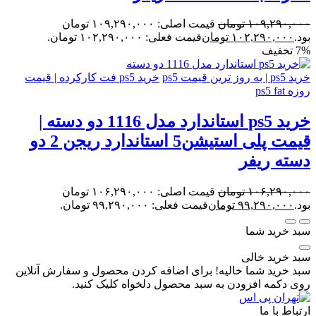
۱۰۹,۲۹۰,۰۰۰
تومان
قیمت اصلی: ۱۰۹,۲۹۰,۰۰۰ تومان
بود.
۱۰۲,۲۹۰,۰۰۰
تومان
قیمت فعلی: ۱۰۲,۲۹۰,۰۰۰ تومان.
7% تخفیف
خرید ps5 | به روز ترین قیمت ps5
خرید ps5 فت کارکرده | قیمت
روزه ps5 fat
خرید ps5 استاندارد مدل 1116 دو دسته |
قیمت پلی استیشن5 استاندارد ریجن 2 دو
دسته ریفر
۱۰۶,۲۹۰,۰۰۰
تومان
قیمت اصلی: ۱۰۶,۲۹۰,۰۰۰ تومان
بود.
۹۹,۲۹۰,۰۰۰
تومان
قیمت فعلی: ۹۹,۲۹۰,۰۰۰ تومان.
سبد خرید شما
سبد خرید خالی
سبد خرید شما خالیه! برای اضافه کردن محصول و سفارش آنلاین
روی دکمه افزودن به سبد محصول دلخواه کلیک کنید.
ارتباط با ما