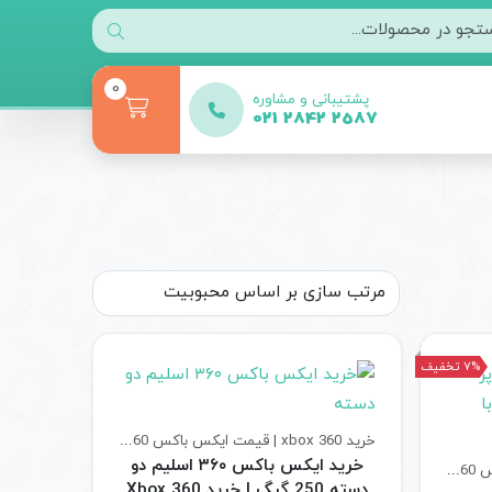
0
پشتیبانی و مشاوره
021 2842 2587
7% تخفیف
خرید xbox 360 | قیمت ایکس باکس 360
کنسول های بازی
خرید ایکس باکس ۳۶۰ اسلیم دو
خرید xbox 360 | قیمت ایکس باکس 360
کنسول های بازی
دسته 250 گیگ | خرید Xbox 360