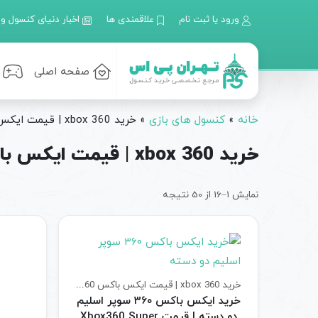
ورود یا ثبت نام
علاقمندی ها
اخبار دنیای کنسول و 
صفحه اصلی
خانه
»
کنسول های بازی
»
خرید xbox 360 | قیمت ایکس باکس 360
خرید xbox 360 | قیمت ایکس باکس 360
نمایش 1–16 از 50 نتیجه
خرید xbox 360 | قیمت ایکس باکس 360
کنسول های بازی
خرید ایکس باکس ۳۶۰ سوپر اسلیم
دو دسته | قیمت Xbox360 Super