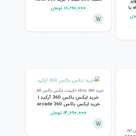
اکس 360 سوپر
Slim 250G همراه با 2 دسته ریفر
 با
۱۸,۱۹۰,۰۰۰
تومان
Xbox
قیمت
ان
فعلی:
۲۰ تومان
۱۹,۴۹۰,۰۰۰ تومان.
خرید xbox 360 | قیمت ایکس باکس 360
کنسول های بازی
خرید ایکس باکس 360 آرکید |
خرید ایکس باکس 360 arcade
ریفر
۱۴,۶۹۰,۰۰۰
تومان
خرید xbox 360 | قیمت ایکس باکس 360
کنسول های بازی