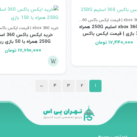
خرید xbox 360 | قیمت ایکس باکس 360
کنسول های بازی
خرید xbox 360 اسلیم 250G همراه
با 30 بازی | قیمت ایکس باکس
خرید ایکس با
360 جیتگ اسلیم ریفر
250G همراه با 50 بازی ریفر
۱۷,۴۴۰,۰۰۰
تومان
۱۷,۶۹۰,۰۰۰
تومان
←
4
3
2
1
دسترسی سریع