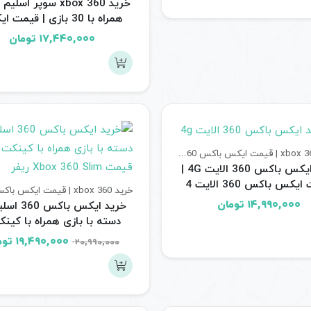
همراه با 30 بازی | قیمت
باکس 360 جیتگ ریفر
۱۷,۴۴۰,۰۰۰
تومان
خرید xbox 360 | قیمت ایکس باکس 360
کنسول های بازی
خرید ایکس باکس 360 الایت 4G |
قیمت ایکس باکس 360 الایت 4
گیگ ریفر
۱۴,۹۹۰,۰۰۰
تومان
خرید ایکس باکس
دسته با بازی همراه با کینک
قیمت Xbox 360 Slim ریفر
قیمت
۱۹,۴۹۰,۰۰۰
توم
۲۰,۹۹۰,۰۰۰
اصلی:
,۹۹۰,۰۰۰
بود.