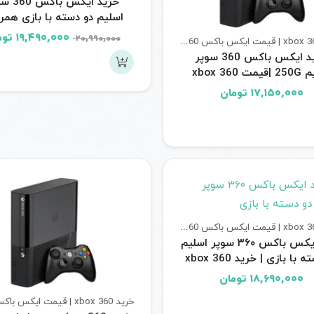
خرید ایکس ب
اسلیم دو دسته با بازی همراه
کینکت | 360 super slim
قیمت
۱۹,۴۹۰,۰۰۰
توم
۲۰,۹۹۰,۰۰۰
خرید xbox 360 | قیمت ایکس باکس 360
کنسول های بازی
ریفر
اصلی:
خرید ایکس باکس 360 سوپر
,۹۹۰,۰۰۰
اسلیم 250G |قیمت xbox 360
بود.
250G ریفر
۱۷,۱۵۰,۰۰۰
تومان
خرید xbox 360 | قیمت ایکس باکس 360
کنسول های بازی
خرید ایکس باکس ۳۶۰ سوپر اسلیم
دو دسته با بازی | خرید xbox 360
super slim جیتگ ریفر
۱۸,۶۹۰,۰۰۰
تومان