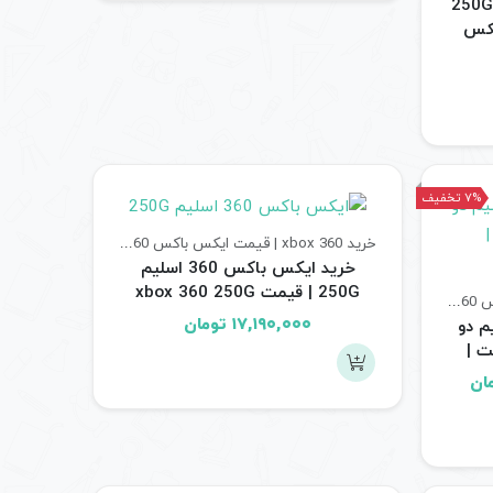
خرید xbox 360 سوپر اسلیم 250G
 ایکس
7% تخفیف
خرید xbox 360 | قیمت ایکس باکس 360
کنسول های بازی
خرید ایکس باکس 360 اسلیم
250G | قیمت xbox 360 250G
خرید xbox 360 | قیمت ایکس باکس 360
کنسول های بازی
ریفر
۱۷,۱۹۰,۰۰۰
تومان
 360 اسلیم دو
ت |
قیمت
ان
فعلی:
۲۰ تومان
۱۹,۴۹۰,۰۰۰ تومان.