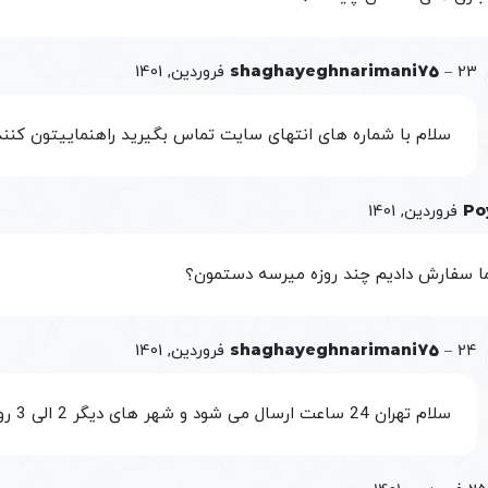
23 فروردین, 1401
–
shaghayeghnarimani75
سلام با شماره های انتهای سایت تماس بگیرید راهنماییتون کنند
Po
ما سفارش دادیم چند روزه میرسه دستمون؟
24 فروردین, 1401
–
shaghayeghnarimani75
سلام تهران 24 ساعت ارسال می شود و شهر های دیگر 2 الی 3 روز ارسال می شود.