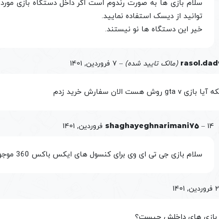
سلام بازی ها به صورت رندوم است اگر داخل دستگاه بازی مورد 
توانید از دیسک استفاده نمایید.
خیر این دستگاه ها نو نیستند.
rasol.dad
(مالک تایید شده)
–
7 فروردین, 1401
زی gta v روش هست الان سفارش خرید زدم
14 فروردین, 1401
–
shaghayeghnarimani75
سلام بازی جی تی ای وی برای کنسول های ایکس باکس 360 موجود است.
ین, 1401
بازی های داخلش چیست؟