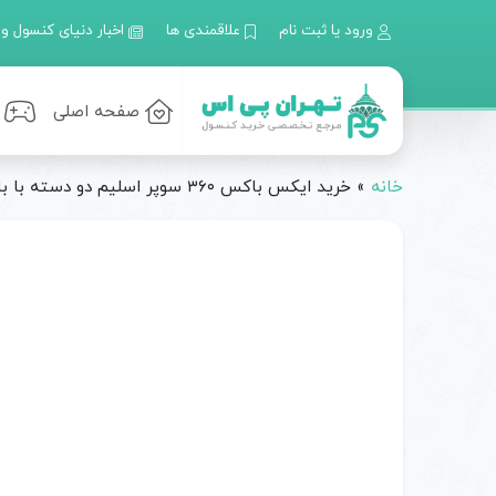
ورود یا ثبت نام
علاقمندی ها
اخبار دنیای کنسول و 
صفحه اصلی
خانه
»
خرید ایکس باکس ۳۶۰ سوپر اسلیم دو دسته با بازی | خرید xbox 360 super slim 250G جیتگ ریفر