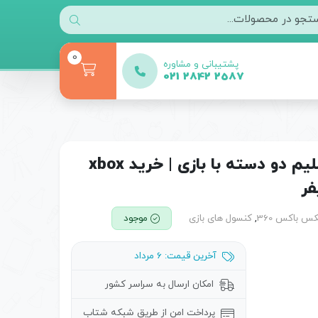
0
پشتیبانی و مشاوره
021 2842 2587
خرید ایکس باکس ۳۶۰ سوپر اسلیم دو دسته با بازی | خرید xbox
,
کنسول های بازی
موجود
آخرین قیمت: 6 مرداد
امکان ارسال به سراسر کشور
پرداخت امن از طریق شبکه شتاب