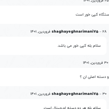
25 فروردین, 1401
دستگاه کپی خور است
28 فروردین, 1401
–
shaghayeghnarimani75
سلام بله کپی خور می باشد.
30 فروردین, 1401
و دسته اصلی ان ؟
30 فروردین, 1401
–
shaghayeghnarimani75
سلام بله هر دو دسته اورجینال است.