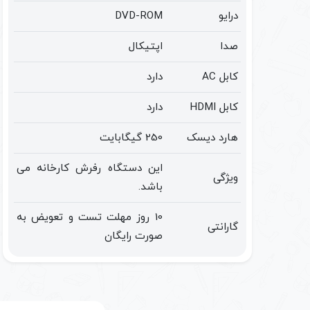
درایو
DVD-ROM
صدا
اپتیکال
کابل AC
دارد
کابل HDMI
دارد
هارد دیسک
250 گيگابايت
این دستگاه رفرش کارخانه می
ویژگی
باشد.
10 روز مهلت تست و تعویض به
گارانتی
صورت رایگان