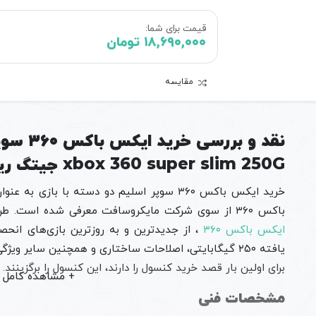
قیمت برای شما:
۱۸,۶۹۰,۰۰۰
تومان
مقایسه
نقد و بر
xbox 360 super slim 250G جیتگ ریفر
خرید ایکس باکس ۳۶۰ سوپر اسلیم دو دسته با 
باکس ۳۶۰ از سوی شرکت مایکروسافت معرفی شده است. طرفداران سری کنسول‌های ایکس باکس می‌توانند با
ایکس باکس ۳۶۰
، از جدیدترین و به روزترین بازی‌های انحصا
یافته ۲۵۰ گیگابایتی، اصلاحات ساختاری و همچنین سایر و
برای اولین بار قصد خرید کنسول را دارند، این کنسول را برگزینند.
مشخصات فنی