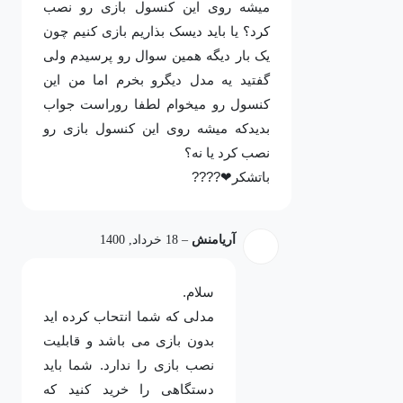
میشه روی این کنسول بازی رو نصب
کرد؟ یا باید دیسک بذاریم بازی کنیم چون
یک بار دیگه همین سوال رو پرسیدم ولی
گفتید یه مدل دیگرو بخرم اما من این
کنسول رو میخوام لطفا روراست جواب
بدیدکه میشه روی این کنسول بازی رو
نصب کرد یا نه؟
باتشکر❤????
آریامنش
–
18 خرداد, 1400
سلام.
مدلی که شما انتحاب کرده اید
بدون بازی می باشد و قابلیت
نصب بازی را ندارد. شما باید
دستگاهی را خرید کنید که