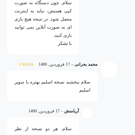
سلام. چون دستگاه به صورت
کپی هستش، نباید به اینترنت
متصل شود. در نتیجه هیچ بازی
ای به صورت آنلاین نمی توانید
بازی کنید.
با تشکر
محمد بحرانی
–
17 فروردین, 1400
نمره
5
از 5
سلام ببخشید نسخه اسلیم بهتره یا سوپر
اسلیم
آریامنش
–
17 فروردین, 1400
سلام. هر دو نسخه ار نظر