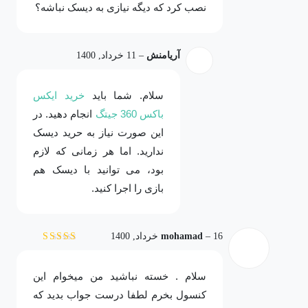
نصب کرد که دیگه نیازی به دیسک نباشه؟
آریامنش
–
11 خرداد, 1400
سلام. شما باید
خرید ایکس
باکس 360 جیتگ
انجام دهید. در
این صورت نیاز به حرید دیسک
ندارید. اما هر زمانی که لازم
بود، می توانید با دیسک هم
بازی را اجرا کنید.
16 خرداد, 1400
–
mohamad
نمره
5
از 5
سلام . خسته نباشید من میخوام این
کنسول بخرم لطفا درست جواب بدید که