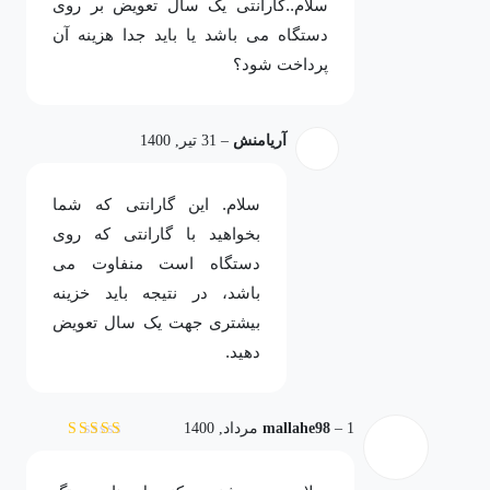
سلام..گارانتی یک سال تعویض بر روی
دستگاه می باشد یا باید جدا هزینه آن
پرداخت شود؟
آریامنش
–
31 تیر, 1400
سلام. این گارانتی که شما
بخواهید با گارانتی که روی
دستگاه است منفاوت می
باشد، در نتیجه باید خزینه
بیشتری جهت یک سال تعویض
دهید.
1 مرداد, 1400
–
mallahe98
نمره
3
از 5