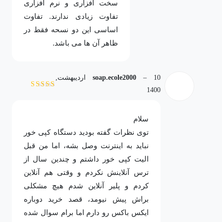
سخت افزاری و نرم افزاری
تفاوت زیادی ندارند. تفاوت
اساسی این دو نسحه فقط در
ظاهر آن ها می باشد.
–
soap.ecole2000
10 اردیبهشت,
1400
نمره
5
از 5
سلام
توی نظرات گفته بودید دستگاه کپی خور
نباید به اینترنت وصل بشه، اما من قبل
الیت کپی خور داشتم و چندین سال از
ترس آنلاینش نکردم و وقتی هم آنلاین
کردم و پلیر آنلاین شدم هیچ مشکلی
براش پیش نیومد، قصد خرید دوباره
ایکس باکس رو دارم اما برام سوال شده