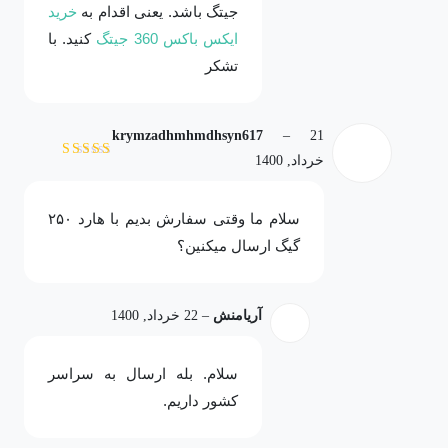
جیتگ باشد. یعنی اقدام به
خرید
ایکس باکس 360 جیتگ
کنید. با
تشکر
krymzadhmhmdhsyn617
–
21
خرداد, 1400
نمره
5
از 5
سلام ما وقتی سفارش بدیم با هارد ۲۵۰
گیگ ارسال میکنین؟
آریامنش
–
22 خرداد, 1400
سلام. بله ارسال به سراسر
کشور داریم.