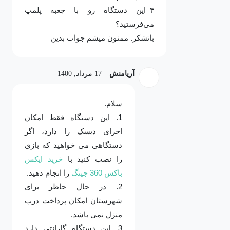
۴_این دستگاه رو با جعبه پلمپ
می‌فرستید؟
باتشکر. ممنون میشم جواب بدین
آریامنش
–
17 مرداد, 1400
سلام.
1. این دستگاه فقط امکان
اجرای دیسک را دارد، اگر
دستگاهی می خواهید که بازی
را نصب کنید با
خرید ایکس
باکس 360 جیتگ
را انجام دهید.
2. در حال حاظر برای
شهرستان امکان پرداخت درب
منزل نمی باشد.
3. این دستگاه گارانتی دارد