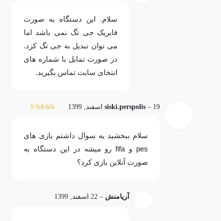
سلام. این دستگاه به صورت
فابریک جی تگ نمی باشد اما
می توان تبدیل به جی تگ کزد.
در صورت تمایل با شماره های
انتخای سایت تماس بگیرید.
19 اسفند, 1399
–
siski.perspolis
نمره
5
از 5
سلام ببخشید یه سوال داشتم بازی های
pes و fifa رو میشه در این دستگاه به
صورت آنلاین بازی کرد؟
آریامنش
–
22 اسفند, 1399