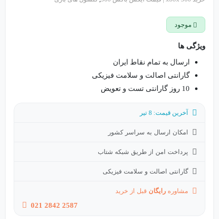
موجود
ویژگی ها
ارسال به تمام نقاط ایران
گارانتی اصالت و سلامت فیزیکی
10 روز گارانتی تست و تعویض
آخرین قیمت: 8 تیر
امکان ارسال به سراسر کشور
پرداخت امن از طریق شبکه شتاب
گارانتی اصالت و سلامت فیزیکی
مشاوره
رایگان
قبل از خرید
021 2842 2587