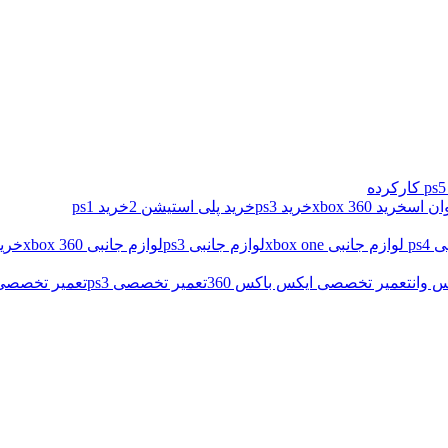
خرید xbox 360
خرید ps3
خرید پلی استیشن 2
خرید ps1
ps4
لوازم جانبی xbox one
لوازم جانبی ps3
لوازم جانبی xbox 360
خرید
 وان
تعمیر تخصصی ایکس باکس 360
تعمیر تخصصی ps3
تعمیر تخصصی د