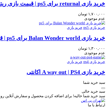
خرید بازی returnal برای ps5 | قیمت بازی ریترنال برای ps5
۱,۷۰۰,۰۰۰
تومان
عدم موجودی
خرید بازی ps5
خرید بازی
خرید بازی Balan Wonder world برای ps5 | قیمت بازی دنیای شگفت انگیز بالان برای ps5
۱,۳۰۰,۰۰۰
تومان
عدم موجودی
خرید بازی ps4
خرید بازی
خرید بازی A way out | PS4 اکانتی
سبد خرید شما
سبد خرید خالی
سبد خرید شما خالیه! برای اضافه کردن محصول و سفارش آنلاین روی
ارتباط با ما