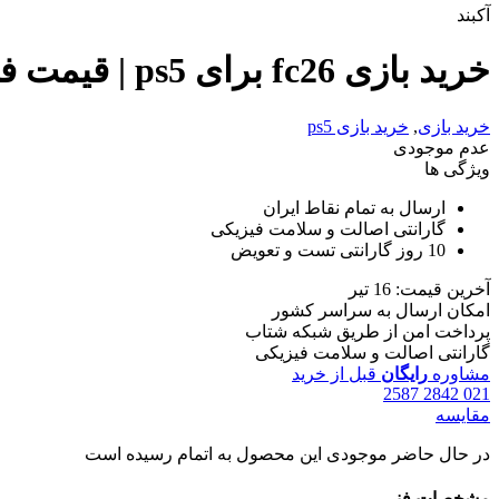
آکبند
خرید بازی fc26 برای ps5 | قیمت فیفا 26 برای پلی استیشن 5
خرید بازی
,
خرید بازی ps5
عدم موجودی
ویژگی ها
ارسال به تمام نقاط ایران
گارانتی اصالت و سلامت فیزیکی
10 روز گارانتی تست و تعویض
آخرین قیمت: 16 تیر
امکان ارسال به سراسر کشور
پرداخت امن از طریق شبکه شتاب
گارانتی اصالت و سلامت فیزیکی
مشاوره
رایگان
قبل از خرید
021 2842 2587
مقایسه
در حال حاضر موجودی این محصول به اتمام رسیده است
مشخصات فنی