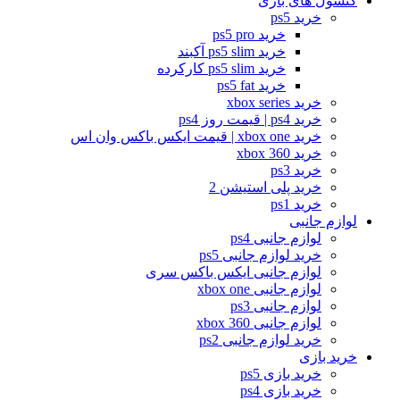
کنسول های بازی
خرید ps5
خرید ps5 pro
خرید ps5 slim آکبند
خرید ps5 slim کارکرده
خرید ps5 fat
خرید xbox series
خرید ps4 | قیمت روز ps4
خرید xbox one | قیمت ایکس باکس وان اس
خرید xbox 360
خرید ps3
خرید پلی استیشن 2
خرید ps1
لوازم جانبی
لوازم جانبی ps4
خرید لوازم جانبی ps5
لوازم جانبی ایکس باکس سری
لوازم جانبی xbox one
لوازم جانبی ps3
لوازم جانبی xbox 360
خرید لوازم جانبی ps2
خرید بازی
خرید بازی ps5
خرید بازی ps4