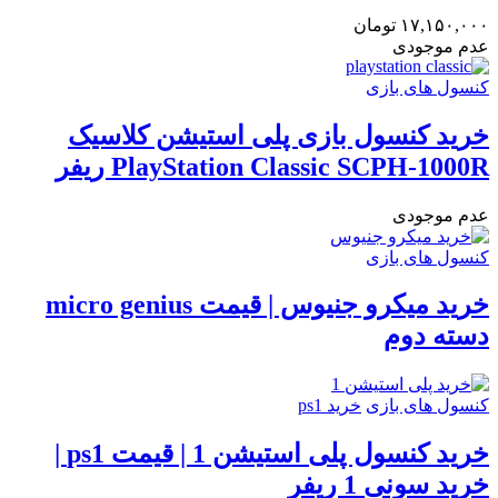
۱۷,۱۵۰,۰
تومان
م موجودی
سول های بازی
رید کنسول بازی پلی استیشن کلاسیک
PlayStation Classic SCPH-100 ریفر
م موجودی
سول های بازی
خرید میکرو جنیوس | قیمت micro genius
سته دوم
سول های بازی
خرید ps1
خرید کنسول پلی استیشن 1 | قیمت ps1 |
ید سونی 1 ریفر