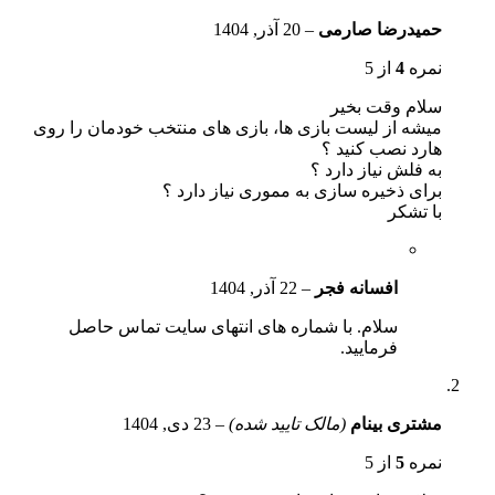
حمیدرضا صارمی
–
20 آذر, 1404
نمره
4
از 5
سلام وقت بخیر
میشه از لیست بازی ها، بازی های منتخب خودمان را روی
هارد نصب کنید ؟
به فلش نیاز دارد ؟
برای ذخیره سازی به مموری نیاز دارد ؟
با تشکر
افسانه فجر
–
22 آذر, 1404
سلام. با شماره های انتهای سایت تماس حاصل
فرمایید.
مشتری بینام
(مالک تایید شده)
–
23 دی, 1404
نمره
5
از 5