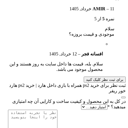
11 خرداد, 1405
–
AMIR
نمره
5
از 5
سلام
موجودی و قیمت بروزه؟
افسانه فجر
–
12 خرداد, 1405
سلام. بله، قیمت ها داخل سایت به روز هستند و این
محصول موجود می باشد.
رای ثبت نظر کلیک کنید
ثبت نظر برای خرید ps2 همراه با بازی داخل هارد | خرید ps2 هارد
ر ریفر
 کل به این محصول و کیفیت ساخت و کارایی آن چه امتیازی
دهید؟
*