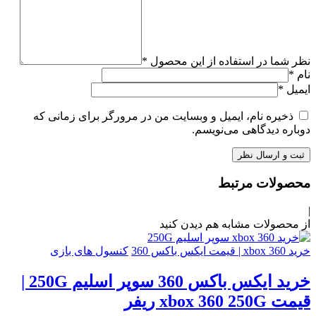
ر شما در استفاده از این محصول
*
م
*
میل
*
ذخیره نام، ایمیل و وبسایت من در مرورگر برای زمانی که
باره دیدگاهی می‌نویسم.
صولات مرتبط
 محصولات مشابه هم دیدن کنید
xb | قیمت ایکس باکس 360
کنسول های بازی
خرید ایکس باکس 360 سوپر اسلیم 250G |
xbox 360 250G ریفر