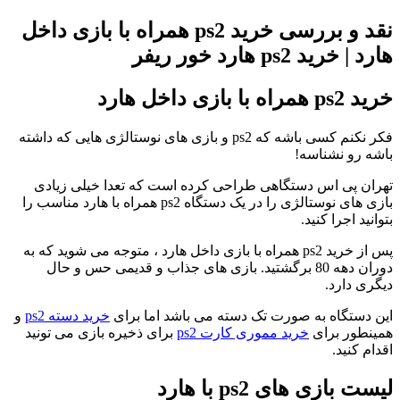
نقد و بررسی خرید ps2 همراه با بازی داخل
د | خرید ps2 هارد خور ریفر
p همراه با بازی داخل هارد
فکر نکنم کسی باشه که ps2 و بازی های نوستالژی هایی که داشته
شه رو نشناسه!
ران پی اس دستگاهی طراحی کرده است که تعدا خیلی زیادی
بازی های نوستالژی را در یک دستگاه ps2 همراه با هارد مناسب را
وانید اجرا کنید.
پس از خرید ps2 همراه با بازی داخل هارد ، متوجه می شوید که به
دوران دهه 80 برگشتید. بازی های جذاب و قدیمی حس و حال
گری دارد.
ن دستگاه به صورت تک دسته می باشد اما برای
خرید دسته ps2
و
ینطور برای
خرید مموری کارت ps2
برای ذخیره بازی می تونید
دام کنید.
ست بازی های ps2 با هارد