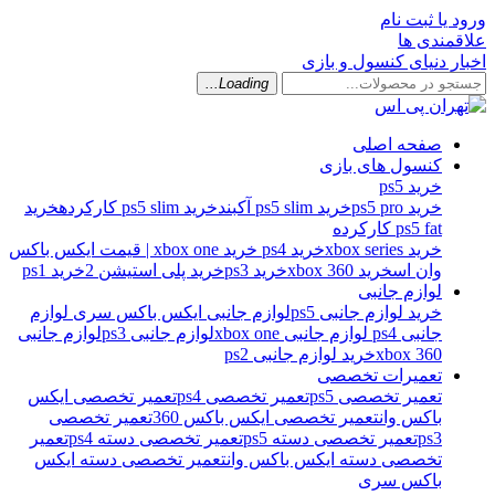
ود یا ثبت نام
اقمندی ها
بار دنیای کنسول و بازی
Loading...
صفحه اصلی
کنسول های بازی
خرید ps5
خرید ps5 pro
خرید ps5 slim آکبند
خرید ps5 slim کارکرده
خرید
ps5 fat کارکرده
خرید xbox series
خرید ps4
خرید xbox one | قیمت ایکس باکس
وان اس
خرید xbox 360
خرید ps3
خرید پلی استیشن 2
خرید ps1
لوازم جانبی
خرید لوازم جانبی ps5
لوازم جانبی ایکس باکس سری
لوازم
جانبی ps4
لوازم جانبی xbox one
لوازم جانبی ps3
لوازم جانبی
xbox 360
خرید لوازم جانبی ps2
تعمیرات تخصصی
تعمیر تخصصی ps5
تعمیر تخصصی ps4
تعمیر تخصصی ایکس
باکس وان
تعمیر تخصصی ایکس باکس 360
تعمیر تخصصی
ps3
تعمیر تخصصی دسته ps5
تعمیر تخصصی دسته ps4
تعمیر
تخصصی دسته ایکس باکس وان
تعمیر تخصصی دسته ایکس
باکس سری