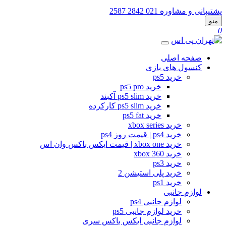
تیبانی و مشاوره
021 2842 2587
نو
صفحه اصلی
کنسول های بازی
خرید ps5
خرید ps5 pro
خرید ps5 slim آکبند
خرید ps5 slim کارکرده
خرید ps5 fat
خرید xbox series
خرید ps4 | قیمت روز ps4
خرید xbox one | قیمت ایکس باکس وان اس
خرید xbox 360
خرید ps3
خرید پلی استیشن 2
خرید ps1
لوازم جانبی
لوازم جانبی ps4
خرید لوازم جانبی ps5
لوازم جانبی ایکس باکس سری