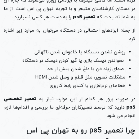
کرده است. اما گاهی گیمرها با ایراداتی روبرو می‌شوند که چاره آن
در دستان کارشناسان متبحر و با تجربه تهران پی اس است. از ما
به شما نصیحت که
تعمیر ps5
را به دست هر کسی نسپارید.
از جمله ایرادهای احتمالی در دستگاه می‌توان به موارد زیر اشاره
کرد:
روشن نشدن دستگاه یا خاموش شدن ناگهانی
نخواندن دیسک بازی یا گیر کردن دیسک در دستگاه
صدای زیاد فن یا داغ شدن بیش از حد
مشکلات تصویر، مثل قطع و وصل شدن HDMI
خطاهای نرم‌افزاری یا کندی رابط کاربری
در صورت بروز هر کدام از این موارد، نیاز به
تعمیر تخصصی
ps5
دارید که توسط تعمیرکاران حرفه‌ای ما بررسی و اقدام‌ها لازم
انجام می شود.
چرا تعمیر ps5 رو به تهران پی اس