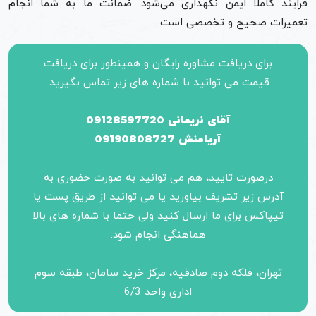
فرایند کاملاً ایمن نگهداری می‌شود. ضمانت ما به شما انجام
تعمیرات صحیح و تخصصی است.
برای دریافت مشاوره رایگان و همینطور برای دریافت
قیمت می توانید با شماره های زیر تماس بگیرید.
آقای نریمانی 09128597720
آریامنش 09190808727
درصورت تایید، هم می توانید به صورت حضوری به
آدرس زیر تشریف بیاورید یا می توانید از طریق پست یا
تیپاکس برای ما ارسال کنید ولی حتما با شماره های بالا
هماهنگی انجام شود.
تهران، فلکه دوم صادقیه، مرکز خرید سامان، طبقه سوم
اداری واحد 6/3