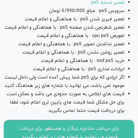
تعمیر دسته ps5
سرویس ps5 : مبلغ 6/990/000 تومان
تعمیر فیریز شدن ps5 : با هماهنگی و اعلام قیمت
تعمیر شطرنجی شدن صفحه ps5 : با هماهنگی و اعلام قیمت
تعویض cpu ps5 : با هماهنگی و اعلام قیمت
تعمیر نداشتن تصویر ps5 : با هماهنگی و اعلام قیمت
تعمیر روشن نشدن ps5 : با هماهنگی و اعلام قیمت
خرید ssd ps5 : با هماهنگی و اعلام قیمت
ایرادات مداری ps5 : با هماهنگی و اعلام قیمت
اگر ایرادی که برای ps5 شما پیش آمده است ولی داخل لیست
موجود نمی باشد، می توانید با شماره های زیر هماهنگ کنید.
قیمت های اعلامی به صورت حدودی می باشد و ممکن است
برای حل مشکل شما قیمت های پایین تری اعلام شود، لطفا
برای دریافت قیمت حتما تماس بگیرید.
برای دریافت مشاوره رایگان و همینطور برای دریافت
قیمت می توانید با شماره های زیر تماس بگیرید.