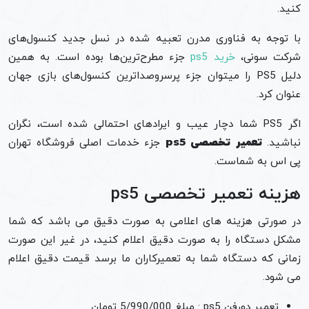
کنید.
با توجه به فناوری مدرن تعبیه شده در نسل جدید کنسول‌های
شرکت سونی،
خرید ps5
جزء مطرح‌ترین‌ها بوده است. به همین
دلیل PS5 را میتوان جزء پرسروصداترین کنسول‌های بازی جهان
عنوان کرد.
اگر PS5 شما دچار عیب و ایرادهای احتمالی شده است، نگران
نباشید.
تعمیر تخصصی ps5
جزء خدمات اصلی فروشگاه تهران
پی اس به شماست.
هزینه تعمیر تخصصی ps5
در صورتی هزینه های اعلامی به صورت دقیق می باشد که شما
مشکل دستگاه را به صورت دقیق اعلام کنید، در غیر این صورت
زمانی که دستگاه شما به تعمیرکاران ما برسد قیمت دقیق اعلام
می شود.
تعمیر دورفن ps5 : مبلغ 5/990/000 تومان