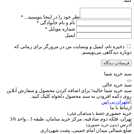
نید.
نظر خود را در اینجا بنویسید...
*
نام و نام خانوادگی
*
شماره موبایل
*
ایمیل
ذخیره نام، ایمیل و وبسایت من در مرورگر برای زمانی که
وباره دیدگاهی می‌نویسم.
بد خرید شما
بد خرید خالی
بد خرید شما خالیه! برای اضافه کردن محصول و سفارش آنلاین
وی دکمه افزودن به سبد محصول دلخواه کلیک کنید.
رتباط با ما
رید حضوری
(فقط با هماهنگی قبلی)
هران، فلکه دوم صادقیه، مرکز خرید سامان، طبقه 3 ، واحد 3/6
درس
(بدون خرید حضوری)
لع شمالی میدان امام خمینی، پشت شهرداری