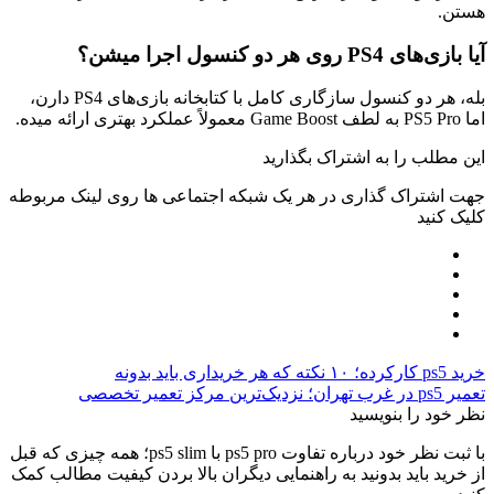
ستن.
یا بازی‌های PS4 روی هر دو کنسول اجرا میشن؟
بله، هر دو کنسول سازگاری کامل با کتابخانه بازی‌های PS4 دارن،
PS5 P به لطف Game Boost معمولاً عملکرد بهتری ارائه میده.
ین مطلب را به اشتراک بگذارید
هت اشتراک گذاری در هر یک شبکه اجتماعی ها روی لینک مربوطه
لیک کنید
د ps5 کارکرده؛ ۱۰ نکته که هر خریداری باید بدونه
یر ps5 در غرب تهران؛ نزدیک‌ترین مرکز تعمیر تخصصی
ظر خود را بنویسید
با ثبت نظر خود درباره تفاوت ps5 pro با ps5 slim؛ همه چیزی که قبل
ز خرید باید بدونید به راهنمایی دیگران بالا بردن کیفیت مطالب کمک