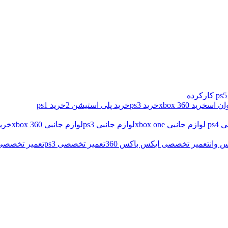
خرید xbox 360
خرید ps3
خرید پلی استیشن 2
خرید ps1
ps4
لوازم جانبی xbox one
لوازم جانبی ps3
لوازم جانبی xbox 360
خرید
 وان
تعمیر تخصصی ایکس باکس 360
تعمیر تخصصی ps3
تعمیر تخصصی د