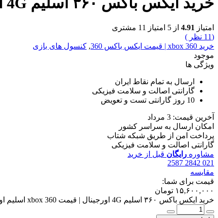
خرید ایکس باکس ۳۶۰ اسلیم 4G اورجینال | قیمت xbox 360 اسلیم اورجینال ریفر
امتیاز
4.91
از 5 امتیاز
11
مشتری
(
11
نظر )
خرید xbox 360 | قیمت ایکس باکس 360
,
کنسول های بازی
موجود
ویژگی ها
ارسال به تمام نقاط ایران
گارانتی اصالت و سلامت فیزیکی
10 روز گارانتی تست و تعویض
آخرین قیمت: 3 مرداد
امکان ارسال به سراسر کشور
پرداخت امن از طریق شبکه شتاب
گارانتی اصالت و سلامت فیزیکی
مشاوره
رایگان
قبل از خرید
021 2842 2587
مقایسه
قیمت برای شما:
۱۵,۶۰۰,۰۰۰
تومان
خرید ایکس باکس ۳۶۰ اسلیم 4G اورجینال | قیمت xbox 360 اسلیم اورجینال ریفر عدد