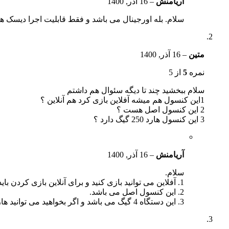
آریامنش
–
16 آذر, 1400
سلام. بله اورجینال می باشد و فقط قابلیت اجرا دیسک های
متین
–
16 آذر, 1400
نمره
5
از 5
سلام ببخشید چند تا دیگه سئوال هم داشتم
1این کنسول هم میشه آفلاین بازی کرد هم آنلاین ؟
2 این کنسول اصل هست ؟
3 این کنسول هارد 250 گیگ دارد ؟
آریامنش
–
16 آذر, 1400
سلام.
1. آفلاین می توانید بازی کنید و برای آنلاین بازی کردن باید امکان اتصال به سرور های مایکروسافت را داشته باشید.
2. این کنسول اصل می باشد.
3. این دستگاه 4 گیگ می باشد و اگر بخواهید می توانید هارد 250 گیگ رو دستگاه اضافه کنید.