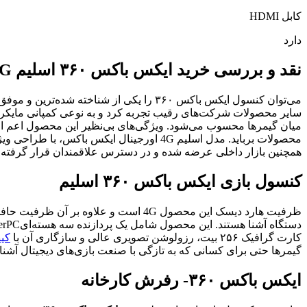
کابل HDMI
دارد
نقد و بررسی خرید ایکس باکس ۳۶۰ اسلیم 4G اورجینال | قیمت xbox 360 اسلیم اورجینال ریفر
می‌توان کنسول ایکس باکس ۳۶۰ را یکی از 
میان گیمرها محسوب می‌شود. ویژگی‌های بی‌نظیر این محصول اعم از
محصولات برباید. مدل اسلیم 4G اورجینال ا
همچنین بازار داخلی عرضه شده و در دسترس علاقمندان قرار گرفته
کنسول بازی ایکس باکس ۳۶۰ اسلیم
کارت گرافیک ۲۵۶ بیت، رزولوشن تصویری عالی و سازگاری آن با
کی
گیمرها حتی برای کسانی که به تازگی با صنعت بازی‌های دیجیتال آشنا
ایکس باکس ۳۶۰- رفرش کارخانه