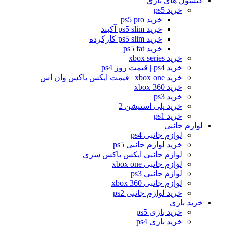
کنسول های بازی
خرید ps5
خرید ps5 pro
خرید ps5 slim آکبند
خرید ps5 slim کارکرده
خرید ps5 fat
خرید xbox series
خرید ps4 | قیمت روز ps4
خرید xbox one | قیمت ایکس باکس وان اس
خرید xbox 360
خرید ps3
خرید پلی استیشن 2
خرید ps1
لوازم جانبی
لوازم جانبی ps4
خرید لوازم جانبی ps5
لوازم جانبی ایکس باکس سری
لوازم جانبی xbox one
لوازم جانبی ps3
لوازم جانبی xbox 360
خرید لوازم جانبی ps2
خرید بازی
خرید بازی ps5
خرید بازی ps4