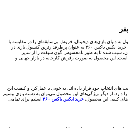
ین محصول به دنیای بازی‌های دیجیتال، فروش بی‌سابقه‌ای را در مقایسه با
سایر محصولات شرکت‌های رقیب تجربه کرد و به نوعی کمپانی مایکروسافت توانست موفقیت خود را در این زمینه به اثبات برساند. همچنان خرید ایکس باکس ۳۶۰ به عنوان پرطرفدارترین کنسول بازی در
 آن، سبب شده تا به طور نامحسوس گوی سبقت را از سایر
ود جلب کرده است. این محصول به صورت رفرش کارخانه در بازار جهانی و
است و علاوه بر آن ظرفیت حافظه رم آن 521MB می‌باشد. علاقمندانی که خرید xbox 360 را جزء اولویت های انتخاب خود قرار داده اند، به خوبی با عمل‌کرد و کیفیت این
ستگاه آشنا هستند. این محصول شامل یک پردازنده سه هسته‌ایIBM PowerPC می‌شود که قابلیت پردازش اطلاعات را با فرکانس 3.2GHz را دارد. از دیگر ویژگی‌های این محصول می‌توان به دسته بازی بیسیم
ه‌های کیفی این محصول،
خرید ایکس باکس ۳۶۰
اسلیم برای تمامی