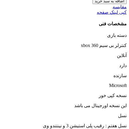
اضافه به سبد خرید
مقایسه
کپی لینک صفحه
مشخصات فنی
دسته بازی
کنترلر بی سیم xbox 360
آنلاین
دارد
سازنده
Microsoft
نسخه کپی خور
این نسخه اورجینال می باشد
نسل
نسل هفتم : رقیب پلی استیشن 3 و نینتندو وی