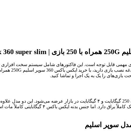
ی مهمی قابل توجه است. این فاکتورهای شامل سیستم سخت افزاری 
حت بازی‌های را یک به یک اجرا و تماشا کنید.
در حال حاضر کنسول ایکس باکس 360 سوپر اسلیم در دو نوع حافظه 250 گیگابایت و ۴ گیگاب