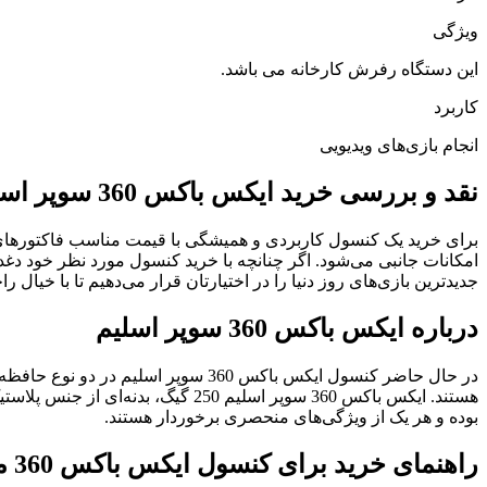
ویژگی
این دستگاه رفرش کارخانه می باشد.
کاربرد
انجام بازی‌های ویدیویی
نقد و بررسی خرید ایکس باکس 360 سوپر اسلیم 250G همراه با 250 بازی | Xbox 360 super slim با بازی ریفر
برای خرید یک کنسول کاربردی و همیشگی با قیمت مناسب فاکتورها
جدیدترین بازی‌های روز دنیا را در اختیارتان قرار می‌دهیم تا با خیال را
درباره ایکس باکس 360 سوپر اسلیم
هستند. ایکس باکس 360 سوپر اسلیم 250 گیگ، بدنه‌ای از جنس پلاستیک کاملاً براق دارد. اما جنس بدنه ایکس باکس ۴ گیگابایتی کاملاً مات است. انتخاب مدل
بوده و هر یک از ویژگی‌های منحصری برخوردار هستند.
راهنمای خرید برای کنسول ایکس باکس 360 مدل سوپر اسلیم