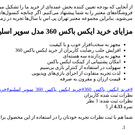
از آنجایی که بودجه تعیین کننده بخش عمده‌ای از خرید ما را تشکیل می
فروشگاه‌های معتبر را به شما پیشنهاد می‌کنیم. اگر چنانچه کنسول‌ه
می‌شوید. بنابراین مجموعه معتبر تهران پی اس با سال‌ها تجربه در 
مزایای خرید ایکس باکس 360 مدل سوپر اسلیم
مجهز به سخت‌افزار خوب و با کیفیت
افزایش جلب رضایت کاربران از خرید ایکس باکس 360
مجهز به پردازنده سه هسته‌ای
امکان پشتیبانی از کینکت ایکس باکس
سهولت در استفاده از کنترلر بازی بی‌سیم
لذت تجربه متفاوت از اجرای بازی‌های ویدیویی
قیمت ارزان و مقرون به صرفه
#خرید_ایکس_باکس_360
#خرید_ایکس_باکس_360_سوپر_اسلیم
#خرید_ایک
نظرات ثبت شده کاربران
نظرات ثبت شده: 3 نظر
نمره
4.33
از 5
شما هم با ثبت نظرات تجربه خودتان را در استفاده از این محصول برای