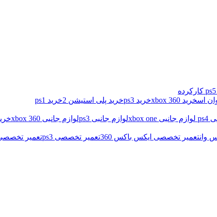
خرید xbox 360
خرید ps3
خرید پلی استیشن 2
خرید ps1
ps4
لوازم جانبی xbox one
لوازم جانبی ps3
لوازم جانبی xbox 360
خرید
 وان
تعمیر تخصصی ایکس باکس 360
تعمیر تخصصی ps3
تعمیر تخصصی د