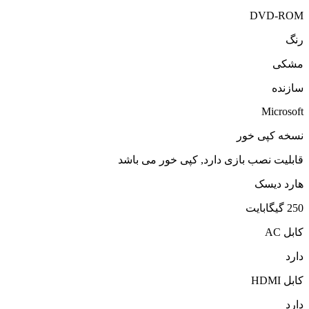
DVD-ROM
رنگ
مشکی
سازنده
Microsoft
نسخه کپی خور
قابلیت نصب بازی دارد, کپی خور می باشد
هارد دیسک
250 گيگابايت
کابل AC
دارد
کابل HDMI
دارد