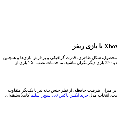
محصول، شکل ظاهری، قدرت گرافیکی و پردازش بازی‌ها و همچنین
امکانات جانبی می‌شود. اگر چنانچه با خرید کنسول مورد نظر خود دغدغه نصب بازی‌ دارید، با خرید ایکس باکس 360 سوپر اسلیم 250G همراه با 250 بازی دیگر نگران نباشید. ما خدمات نصب ۲۵۰ بازی از
ایت در بازار عرضه می‌شود. این دو مدل علاوه بر میزان ظرفیت حافظه، از نظر جنس بدنه نیز با یکدیگر متفاوت
خرید ایکس باکس 360 سوپر اسلیم
کاملاً سلیقه‌ای