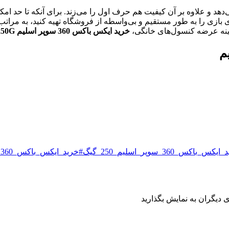
‌دهد و علاوه بر آن کیفیت هم حرف اول را می‌زند. برای آنکه تا حد امک
ای بازی را به طور مستقیم و بی‌واسطه از فروشگاه تهیه کنید، به مرا
زمینه عرضه کنسول‌های خانگی،
خرید ایکس باکس 360 سوپر اسلیم 250G همراه با 250 بازی
س_باکس_360_سوپر_اسلیم_250_گیگ
#خرید_ایکس_باکس_360_سوپر_اسلیم_با_250_بازی
 دیگران به نمایش بگذارید