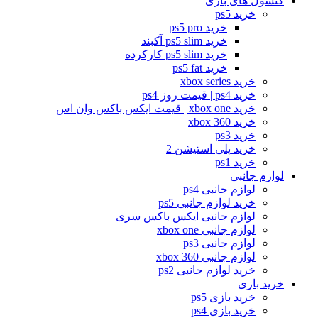
کنسول های بازی
خرید ps5
خرید ps5 pro
خرید ps5 slim آکبند
خرید ps5 slim کارکرده
خرید ps5 fat
خرید xbox series
خرید ps4 | قیمت روز ps4
خرید xbox one | قیمت ایکس باکس وان اس
خرید xbox 360
خرید ps3
خرید پلی استیشن 2
خرید ps1
لوازم جانبی
لوازم جانبی ps4
خرید لوازم جانبی ps5
لوازم جانبی ایکس باکس سری
لوازم جانبی xbox one
لوازم جانبی ps3
لوازم جانبی xbox 360
خرید لوازم جانبی ps2
خرید بازی
خرید بازی ps5
خرید بازی ps4