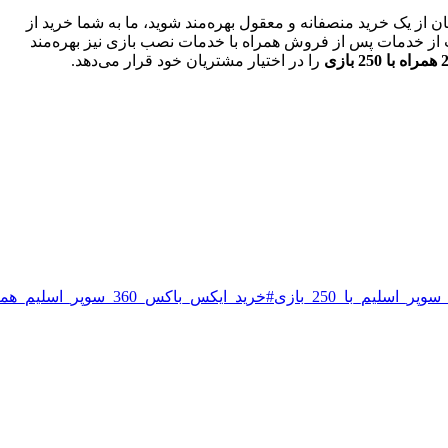
ان از یک خرید منصفانه و معقول بهره‌مند شوید، ما به شما خرید از
تب از خدمات پس از فروش همراه با خدمات نصب بازی نیز بهره‌مند
را در اختیار مشتریان خود قرار می‌دهد.
#خرید_ایکس_باکس_360_سوپر_اسلیم_همراه_با_بازی