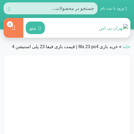
ورود یا ثبت نام
0
منو
خانه
»
خرید بازی fifa 23 ps4 | قیمت بازی فیفا 23 پلی استیشن 4