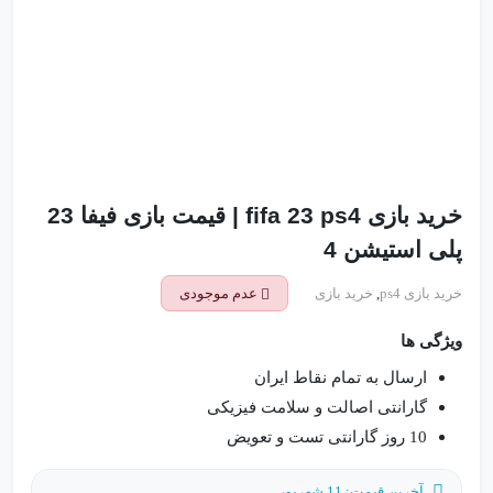
خرید بازی fifa 23 ps4 | قیمت بازی فیفا 23
پلی استیشن 4
خرید بازی ps4
,
خرید بازی
عدم موجودی
ویژگی ها
ارسال به تمام نقاط ایران
گارانتی اصالت و سلامت فیزیکی
10 روز گارانتی تست و تعویض
آخرین قیمت: 11 شهریور