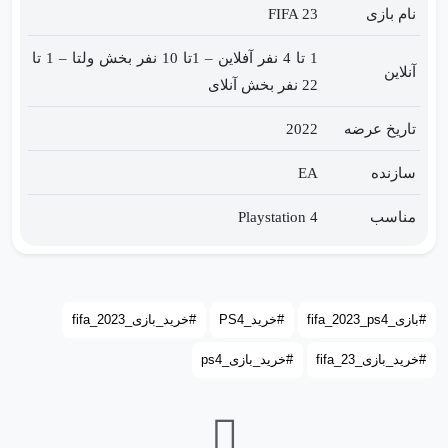
نام بازی
FIFA 23
1 تا 4 نفر آفلاین – 1تا 10 نفر بخش ولتا – 1 تا
آنلاین
22 نفر بخش آنلای
تاریخ عرضه
2022
سازنده
EA
مناسب
Playstation 4
#بازی_fifa_2023_ps4
#خرید_PS4
#خرید_بازی_fifa_2023
#خرید_بازی_fifa_23
#خرید_بازی_ps4