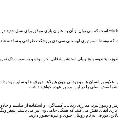
یکی از بازی های منحصر به فرد با گرافیک بالا در حال حاضر بازی3 witcher است که می توان از آن به ع
جرا بوده و به صورت تک نفره امکان بازی وجود دارد.
ن علاوه بر انسان ها موجوداتی چون هیولاها، دورف ها و سایر موجودات ر
 شما نقش اصلی را در این نبرد بر عهده خواهید داشت.
و رموز نبرد، مبارزه، ردیابی، کیمیاگری و استفاده از طلسم و جادو ر
 بازی ایفای نقش می کنند که همگی حامی وی نیز می باشند. ینیفر 
لاین، دورفی به نام زولتان چیوی و غیره حضور دارند.