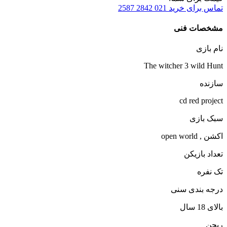
تماس برای خرید
021 2842 2587
مشخصات فنی
نام بازی
The witcher 3 wild Hunt
سازنده
cd red project
سبک بازی
اکشن , open world
تعداد بازیکن
تک نفره
درجه بندی سنی
بالای 18 سال
ریجن