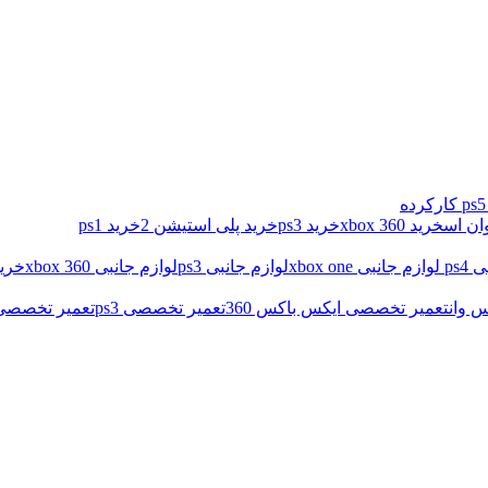
خرید xbox 360
خرید ps3
خرید پلی استیشن 2
خرید ps1
ps4
لوازم جانبی xbox one
لوازم جانبی ps3
لوازم جانبی xbox 360
خرید
 وان
تعمیر تخصصی ایکس باکس 360
تعمیر تخصصی ps3
تعمیر تخصصی د