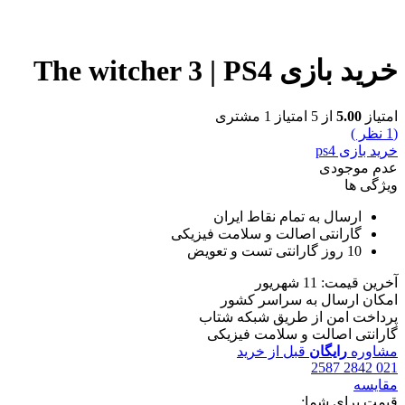
خرید بازی The witcher 3 | PS4
امتیاز
5.00
از 5 امتیاز
1
مشتری
(
1
نظر )
خرید بازی ps4
عدم موجودی
ویژگی ها
ارسال به تمام نقاط ایران
گارانتی اصالت و سلامت فیزیکی
10 روز گارانتی تست و تعویض
آخرین قیمت: 11 شهریور
امکان ارسال به سراسر کشور
پرداخت امن از طریق شبکه شتاب
گارانتی اصالت و سلامت فیزیکی
مشاوره
رایگان
قبل از خرید
021 2842 2587
مقایسه
قیمت برای شما: