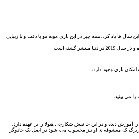
نوان بازی موفق برای نسل جدید در این سال ها یاد کرد. همه چیز در این بازی موبه مو با دقت و با زیبایی
ا می بینید.
ا آموزش دیده و در این جا نقش شکارچی هیولا را بر عهده دارد.
ونگربرگ که معشوقه ی او نیز محسوب می¬شود در اصل یک جادوگر