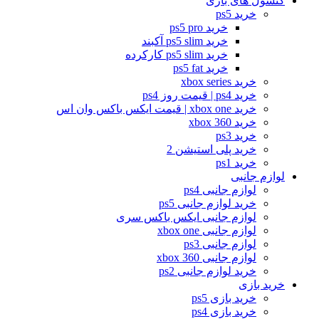
کنسول های بازی
خرید ps5
خرید ps5 pro
خرید ps5 slim آکبند
خرید ps5 slim کارکرده
خرید ps5 fat
خرید xbox series
خرید ps4 | قیمت روز ps4
خرید xbox one | قیمت ایکس باکس وان اس
خرید xbox 360
خرید ps3
خرید پلی استیشن 2
خرید ps1
لوازم جانبی
لوازم جانبی ps4
خرید لوازم جانبی ps5
لوازم جانبی ایکس باکس سری
لوازم جانبی xbox one
لوازم جانبی ps3
لوازم جانبی xbox 360
خرید لوازم جانبی ps2
خرید بازی
خرید بازی ps5
خرید بازی ps4