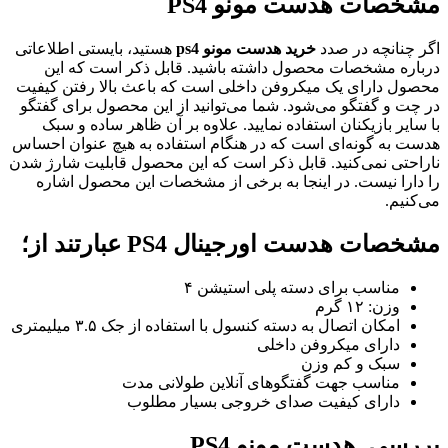
مشخصات هدست مونو PS4
اگر چنانچه در صدد
خرید هدست مونو ps4
هستید، بایستی اطلاعاتی
درباره مشخصات محصول داشته باشید. قابل ذکر است که این
محصول دارای یک میکروفن داخلی است که باعث بالا رفتن کیفیت
در چت و گفتگو می‌شود. شما می‌توانید از این محصول برای گفتگو
با سایر بازیکنان استفاده نمایید. علاوه بر آن ظاهر ساده و سبک
هدست به گونه‌ای است که در هنگام استفاده به هیچ عنوان احساس
ناراحتی نمی‌کنید. قابل ذکر است که این محصول قابلیت شارژ شدن
را دارا نیست. در اینجا به برخی از مشخصات این محصول اشاره
می‌کنیم.
مشخصات هدست اورجینال PS4 عبارتند از؛
مناسب برای دسته پلی استیشن ۴
وزن: ۱۲ گرم
امکان اتصال به دسته کنسول با استفاده از جک ۳.۵ میلیمتری
دارای میکروفن داخلی
سبک و کم وزن
مناسب جهت گفتگوهای آنلاین طولانی مدت
دارای کیفیت صدای خروجی بسیار مطلوب
بررسی هدست مونو PS4