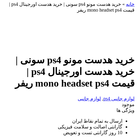
خانه
»
خرید هدست مونو ps4 سونی | خرید هدست اورجینال ps4 |
قیمت mono headset ps4 ریفر
خرید هدست مونو ps4 سونی |
خرید هدست اورجینال ps4 |
قیمت mono headset ps4 ریفر
لوازم جانبی ps4
,
لوازم جانبی
موجود
ویژگی ها
ارسال به تمام نقاط ایران
گارانتی اصالت و سلامت فیزیکی
10 روز گارانتی تست و تعویض