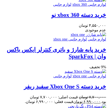
لوازم جانبی xbox 360
لوازم جانبی
خرید دسته xbox 360 نو
۴,۵۵۰,۰۰۰
تومان
عدم موجودی
لوازم جانبی
لوازم جانبی xbox one
خرید پایه شارژ و باتری کنترلر ایکس باکس
وان | SparkFox
9% تخفیف
لوازم جانبی xbox one
لوازم جانبی
خرید دسته Xbox One S سفید ریفر
۷,۷۰۰,۰۰۰
تومان
قیمت اصلی: ۷,۷۰۰,۰۰۰ تومان
بود.
۶,۹۹۰,۰۰۰
تومان
قیمت فعلی: ۶,۹۹۰,۰۰۰ تومان.