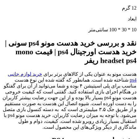
12 گرم
ابعاد
10 * 30 * 100 سانتی‌متر
نقد و بررسی خرید هدست مونو ps4 سونی |
خرید هدست اورجینال ps4 | قیمت mono
headset ps4 ریفر
هدست مونو به عنوان یکی از کالاهای برتر برای
خرید لوازم جانبی
ps4
شناخته شده است. همانطور که گفته شده این نوع هدست
مناسب برای پلی اسیتیشن ۴ بوده و شما می‌توانید از آن برای گفتگو
در هنگام اجرای بازی استفاده کنید. گفتنی است که کیفیت خروجی
هدست مونو ps4 بسیار بالا بوده و از این جهت رضایت بیشتر کاربران
را به دست آورده است. شیوه اتصال این هدست به صورت مستقیم
و از طریق جک ۳.۵ میلیمتری است که به دسته کنسول بازی متصل
می‌شود. با توجه به میزان رضایت کاربران، خرید هدست مونو ps4 با
استقبال بسیار زیادی روبرو شده است. کیفیت، دوام و طول
ماندگاری از دیگر ویژگی‌های این محصول است.