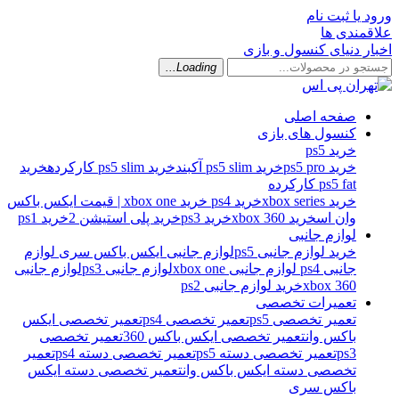
ورود یا ثبت نام
علاقمندی ها
اخبار دنیای کنسول و بازی
Loading...
صفحه اصلی
کنسول های بازی
خرید ps5
خرید ps5 pro
خرید ps5 slim آکبند
خرید ps5 slim کارکرده
خرید
ps5 fat کارکرده
خرید xbox series
خرید ps4
خرید xbox one | قیمت ایکس باکس
وان اس
خرید xbox 360
خرید ps3
خرید پلی استیشن 2
خرید ps1
لوازم جانبی
خرید لوازم جانبی ps5
لوازم جانبی ایکس باکس سری
لوازم
جانبی ps4
لوازم جانبی xbox one
لوازم جانبی ps3
لوازم جانبی
xbox 360
خرید لوازم جانبی ps2
تعمیرات تخصصی
تعمیر تخصصی ps5
تعمیر تخصصی ps4
تعمیر تخصصی ایکس
باکس وان
تعمیر تخصصی ایکس باکس 360
تعمیر تخصصی
ps3
تعمیر تخصصی دسته ps5
تعمیر تخصصی دسته ps4
تعمیر
تخصصی دسته ایکس باکس وان
تعمیر تخصصی دسته ایکس
باکس سری