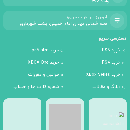
واحد 3/6
آدرس
(بدون خرید حضوری)
ضلع شمالی میدان امام خمینی، پشت شهرداری
دسترسی سریع
خرید PS5
خرید ps5 slim
خرید PS4
خرید XBOX One
خرید XBox Series
قوانین و مقررات
وبلاگ و مقالات
شماره کارت ها و حساب