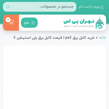
ورود یا ثبت نام
0
منو
خانه
»
خرید کابل برق ps3 | قیمت کابل برق پلی استیشن 3