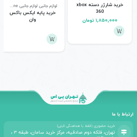
خرید شارژر دسته xbox
لوازم جانبی
لوازم جانبی xbox one
360
خرید پایه ایکس باکس
وان
۱,۸۵۰,۰۰۰
تومان
ارتباط با ما
خرید حضوری
(فقط با هماهنگی قبلی)
تهران، فلکه دوم صادقیه، مرکز خرید سامان، طبقه 3 ،