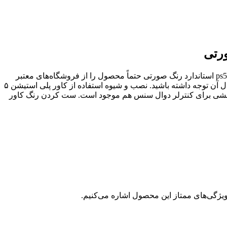
در دسترس تمام علاقمندان است. توجه داشته باشید که برای سفارش خرید کاور ps5 استاندارد رنگ صورتی حتماً محصول را از فروشگاه‌های معتبر
عرضه می‌شود. در نتیجه در هنگام خرید به استاندارد یا دیجیتال آن توجه داشته باشید. نصب و شیوه استفاده از کاور پلی استیشن ۵
هید. ناگفته نماند که محافظ پوششی برای کنترلر دوال سنس هم موجود است. ست کردن رنگ کاور