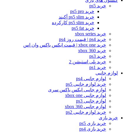
کنسول های بازی
خرید ps5
خرید ps5 pro
خرید ps5 slim آکبند
خرید ps5 slim کارکرده
خرید ps5 fat
خرید xbox series
خرید ps4 | قیمت روز ps4
خرید xbox one | قیمت ایکس باکس وان اس
خرید xbox 360
خرید ps3
خرید پلی استیشن 2
خرید ps1
لوازم جانبی
لوازم جانبی ps4
خرید لوازم جانبی ps5
لوازم جانبی ایکس باکس سری
لوازم جانبی xbox one
لوازم جانبی ps3
لوازم جانبی xbox 360
خرید لوازم جانبی ps2
خرید بازی
خرید بازی ps5
خرید بازی ps4