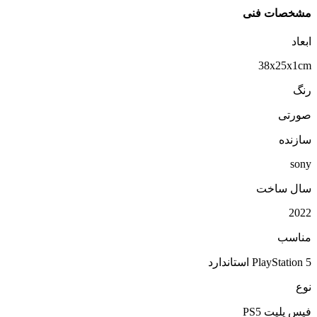
مشخصات فنی
ابعاد
38x25x1cm
رنگ
صورتی
سازنده
sony
سال ساخت
2022
مناسب
PlayStation 5 استاندارد
نوع
فیس پلیت PS5