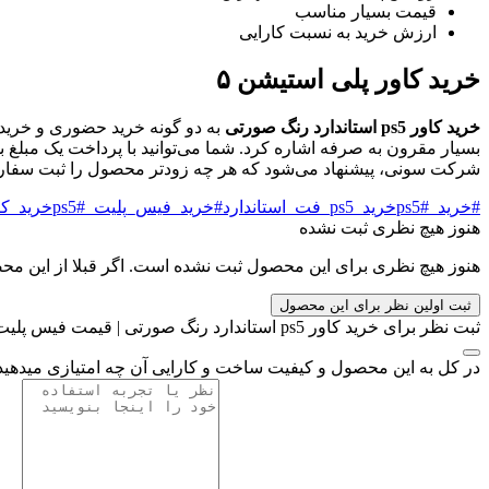
قیمت بسیار مناسب
ارزش خرید به نسبت کارایی
خرید کاور پلی استیشن ۵
خرید کاور ps5 استاندارد رنگ صورتی
به دو گونه خرید حضوری و خرید 
بسیار مقرون به صرفه اشاره کرد. شما می‌توانید با پرداخت یک مبلغ 
شرکت سونی، پیشنهاد می‌شود که هر چه زودتر محصول را ثبت سفارش کنید. با خرید آنلاین کاور پلی استیشن ۵،
#خرید_ps5
#خرید_ps5_فت_استاندارد
#خرید_فیس_پلیت_ps5
#خرید_کاور_ps5
هنوز هیچ نظری ثبت نشده
هنوز هیچ نظری برای این محصول ثبت نشده است. اگر قبلا از این محصول
ثبت اولین نظر برای این محصول
ثبت نظر برای خرید کاور ps5 استاندارد رنگ صورتی | قیمت فیس پلیت ps5 Standard رنگ صورتی
در کل به این محصول و کیفیت ساخت و کارایی آن چه امتیازی میدهی