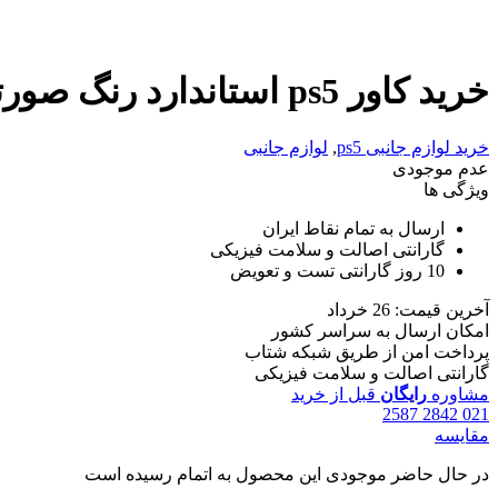
خرید کاور ps5 استاندارد رنگ صورتی | قیمت فیس پلیت ps5 Standard رنگ صورتی
خرید لوازم جانبی ps5
,
لوازم جانبی
عدم موجودی
ویژگی ها
ارسال به تمام نقاط ایران
گارانتی اصالت و سلامت فیزیکی
10 روز گارانتی تست و تعویض
آخرین قیمت: 26 خرداد
امکان ارسال به سراسر کشور
پرداخت امن از طریق شبکه شتاب
گارانتی اصالت و سلامت فیزیکی
مشاوره
رایگان
قبل از خرید
021 2842 2587
مقایسه
در حال حاضر موجودی این محصول به اتمام رسیده است