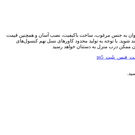
می‌توان به جنس مرغوب، ساخت باکیفیت، نصب آسان و همچنین قیمت
 شوید. با توجه به تولید محدود کاورهای نسل نهم کنسول‌های
ت_فیس_پلیت_ps5
ید.