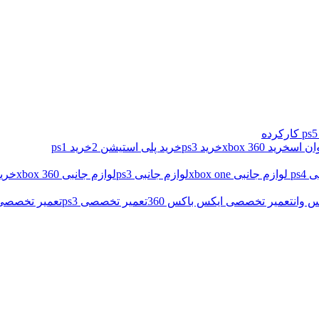
خرید xbox 360
خرید ps3
خرید پلی استیشن 2
خرید ps1
ps4
لوازم جانبی xbox one
لوازم جانبی ps3
لوازم جانبی xbox 360
خرید
 وان
تعمیر تخصصی ایکس باکس 360
تعمیر تخصصی ps3
تعمیر تخصصی د