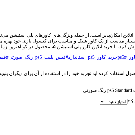
انلاین امکان‌پذیر است. از جمله ویژگی‌های کاورهای پلی استیشن 
بسیار مناسب از یک کاور شیک و مناسب برای کنسول بازی خود بهره مند
 محصول در کوتاهترین زمان ممکن درب منزل به دستتان خواهد رسید
#خرید_کاور_ps5_استاندارد
#فیس_پلیت_ps5_رنگ_صورتی
#قیم
 استفاده کرده اید تجربه خود را در استفاده از آن برای دیگران بنویس
د؟
*