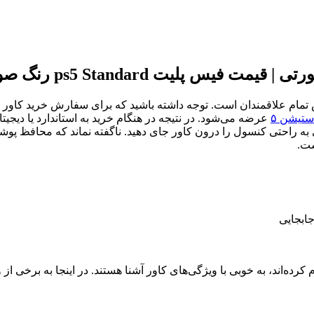
ستیشن ۵
کان‌پذیر است. شما می‌توانید در یک زمان کوتاه ۵ دقیقه‌ای به راحتی کنسول را درون کاور جای د
ست.
ابجایی