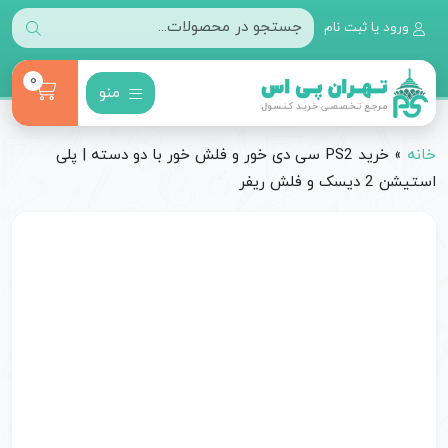
ورود یا ثبت نام
0
منو
خانه
»
خرید PS2 سی دی خور و فلش خور با دو دسته | پلی
استیشن 2 دیسک و فلش ریفر