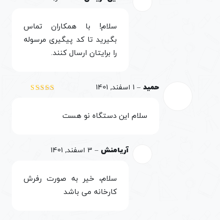
سلام! با همکاران تماس
بگیرید تا کد پیگیری مرسوله
را برایتان ارسال کنند.
حمید
–
1 اسفند, 1401
نمره
5
از 5
سلام این دستگاه نو هست
آریامنش
–
3 اسفند, 1401
سلام، خیر به صورت رفرش
کارخانه می باشد