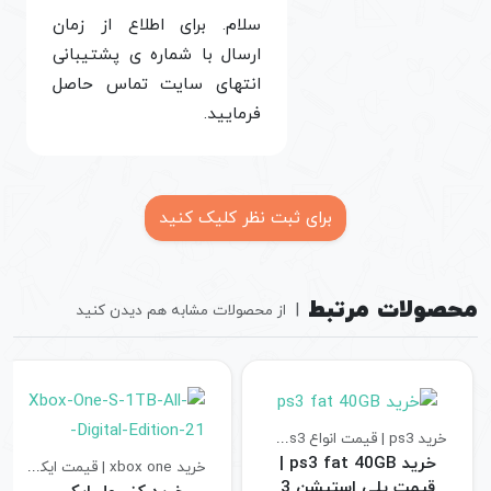
سلام. برای اطلاع از زمان
ارسال با شماره ی پشتیبانی
انتهای سایت تماس حاصل
فرمایید.
برای ثبت نظر کلیک کنید
محصولات مرتبط
|
از محصولات مشابه هم دیدن کنید
خرید ps3 | قیمت انواع ps3
کنسول های بازی
خرید ps3 fat 40GB |
خرید xbox one | قیمت ایکس باکس وان اس
قیمت پلی استیشن 3