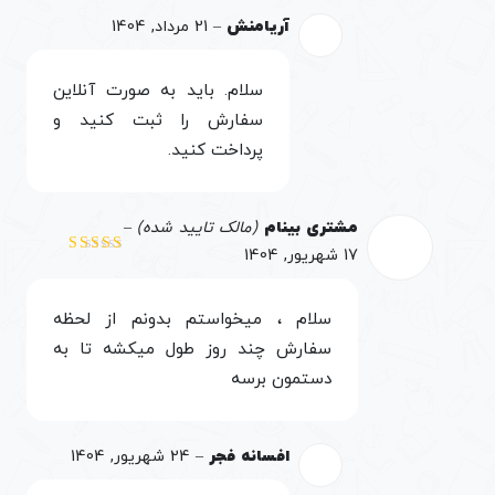
آریامنش
–
21 مرداد, 1404
سلام. باید به صورت آنلاین
سفارش را ثبت کنید و
پرداخت کنید.
مشتری بینام
(مالک تایید شده)
–
17 شهریور, 1404
نمره
4
از 5
سلام ، میخواستم بدونم از لحظه
سفارش چند روز طول میکشه تا به
دستمون برسه
افسانه فجر
–
24 شهریور, 1404