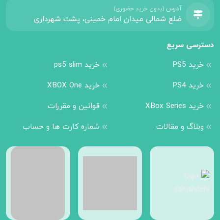
آدرس
(بدون خرید حضوری)
ضلع شمالی میدان امام خمینی، پشت شهرداری
دسترسی سریع
خرید PS5
خرید ps5 slim
خرید PS4
خرید XBOX One
خرید XBox Series
قوانین و مقررات
وبلاگ و مقالات
شماره کارت ها و حساب