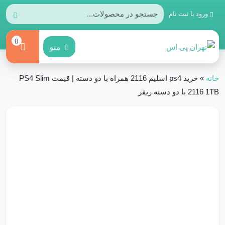
ورود یا ثبت نام
0
منو
خانه
»
خرید ps4 اسلیم 2116 همراه با دو دسته | قیمت PS4 Slim
2116 1TB با دو دسته ریفر