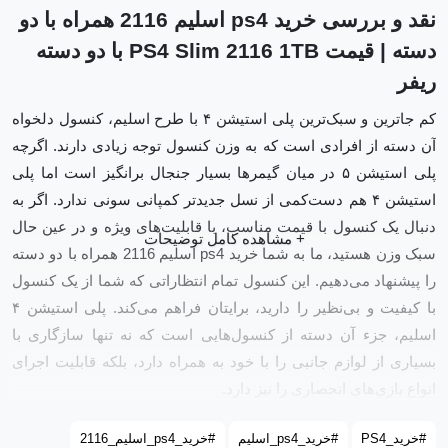
نقد و بررسی خرید ps4 اسلیم 2116 همراه با دو
دسته | قیمت PS4 Slim 2116 1TB با دو دسته
ریفر
کم جا‌ترین و سبک‌ترین پلی استیشن ۴ با طرح اسلیم، کنسول دلخواه
آن دسته از افرادی است که به وزن کنسول توجه زیادی دارند. اگرچه
پلی استیشن ۵ در میان گیمرها بسیار جنجال برانگیز است اما پلی
استیشن ۴ هم دست‌کمی از نسل جدیدتر کمپانی سونی ندارد. اگر به
دنبال یک کنسول با قیمت مناسب، با قابلیت‌های ویژه و در عین حال
سبک وزن هستید، ما به شما خرید ps4 اسلیم 2116 همراه با دو دسته
را پیشنهاد می‌دهیم. این کنسول تمام انتظاراتی که شما از یک کنسول
با کیفیت و بی‌نظیر را دارید، برایتان فراهم می‌کند. پلی استیشن ۴
اسلیم، جزء آن دسته از کنسول‌هایی است که نه تنها سازگاری با
بسیاری از لوازم جانبی را با خود به همراه دارد، بلکه قابلیت اجرای
انواع بازی‌های انحصاری را نیز دارد.
مشخصات پلی استیشن ۴ اسلیم
#خرید_PS4
#خرید_ps4_اسلیم
#خرید_ps4_اسلیم_2116