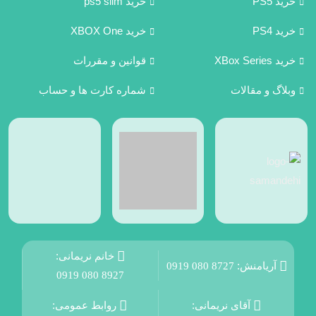
خرید PS5
خرید ps5 slim
خرید PS4
خرید XBOX One
خرید XBox Series
قوانین و مقررات
وبلاگ و مقالات
شماره کارت ها و حساب
خانم نریمانی:
آریامنش:
0919 080 8727
0919 080 8927
آقای نریمانی:
روابط عمومی: