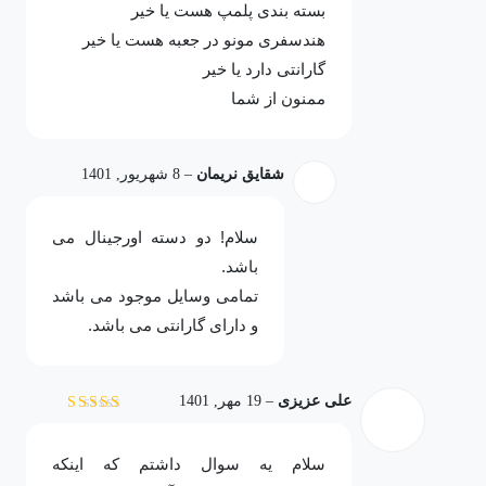
بسته بندی پلمپ هست یا خیر
هندسفری مونو در جعبه هست یا خیر
گارانتی دارد یا خیر
ممنون از شما
شقایق نریمان
–
8 شهریور, 1401
سلام! دو دسته اورجینال می
باشد.
تمامی وسایل موجود می باشد
و دارای گارانتی می باشد.
علی عزیزی
–
19 مهر, 1401
نمره
5
از 5
سلام یه سوال داشتم که اینکه