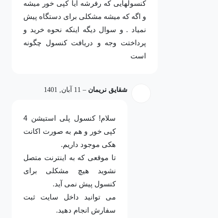
کنسولهایی که رفرشه آیا کپی خور میشه
و اگه که میشه مشکلی برای دستگاه پیش
نمیاد . و سوال دیگه اینکه نحوه خرید و
پرداختت وجه و دریافت کنسول چگونه
است
شقایق نریمان
–
11 آبان, 1401
سلام! کنسول پلی استیشن 4
کپی خور و هم به صورت اکانت
هکی موجود داریم.
تا موقعی که به اینترنت متصل
نشوید هیچ مشکلی برای
کنسول پیش نمی آید.
می توانید داخل سایت ثبت
سفارش انجام دهید.