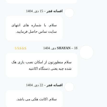
افسانه فجر
–
15 دی, 1404
سلام. با شماره های انتهای
سایت تماس حاصل فرمایید.
18 دی, 1404
–
SHAYAN
نمره
5
از 5
سلام منظورتون از امکان نصب بازی هک
شده چیه یعنی دستگاه اکانتیه
افسانه فجر
–
22 دی, 1404
سلام. اکانت هکی می باشد.