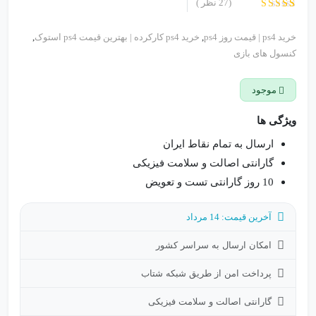
(
27
نظر )
27
امتیاز
4.41
از 5
خرید ps4 | قیمت روز ps4
,
خرید ps4 کارکرده | بهترین قیمت ps4 استوک
,
امتیاز
مشتری
کنسول های بازی
موجود
ویژگی ها
ارسال به تمام نقاط ایران
گارانتی اصالت و سلامت فیزیکی
10 روز گارانتی تست و تعویض
آخرین قیمت: 14 مرداد
امکان ارسال به سراسر کشور
پرداخت امن از طریق شبکه شتاب
گارانتی اصالت و سلامت فیزیکی