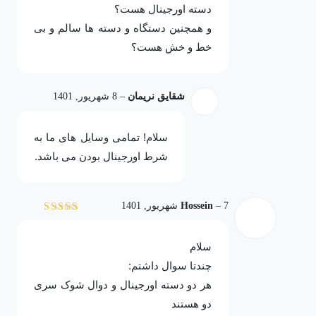
دسته اورجینال هست؟
و همچنین دستگاه و دسته ها سالم و بی
خط و خش هست؟
شقایق نریمان
–
8 شهریور, 1401
سلام! تمامی وسایل های ما به
شرط اورجینال بودن می باشد.
7 شهریور, 1401
–
Hossein
نمره
5
از 5
سلام
چندتا سوال داشتم:
هر دو دسته اورجینال و دوال شوک سری
دو هستند