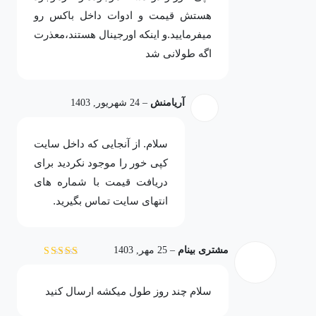
هستش قیمت و ادوات داخل باکس رو
میفرمایید.و اینکه اورجینال هستند،معذرت
اگه طولانی شد
آریامنش
–
24 شهریور, 1403
سلام. از آنجایی که داخل سایت
کپی خور را موجود نکردید برای
دریافت قیمت با شماره های
انتهای سایت تماس بگیرید.
مشتری بینام
–
25 مهر, 1403
نمره
5
از 5
سلام چند روز طول میکشه ارسال کنید