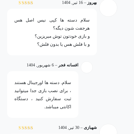
بهروز
–
16 تیر, 1404
نمره
3
از 5
سلام دسته ها کپی نیس اصل هس
هرجفت شون دیگه؟
و بازی خودتون توش میریزین؟
و با فلش هس یا بدون فلش؟
افسانه فجر
–
6 شهریور, 1404
سلام. دسته ها اورجینال هستند
، برای نصب بازی جدا میتوانید
ثبت سفارش کنید ، دستگاه
اکانتی میباشد.
شهبازی
–
30 تیر, 1404