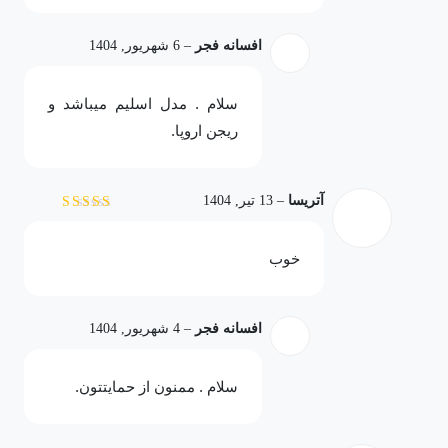
افسانه فجر
–
6 شهریور, 1404
سلام . مدل اسلیم میباشد و
ریجن اروپا.
آتریسا
–
13 تیر, 1404
نمره
5
از 5
خوب
افسانه فجر
–
4 شهریور, 1404
سلام . ممنون از حمایتتون.