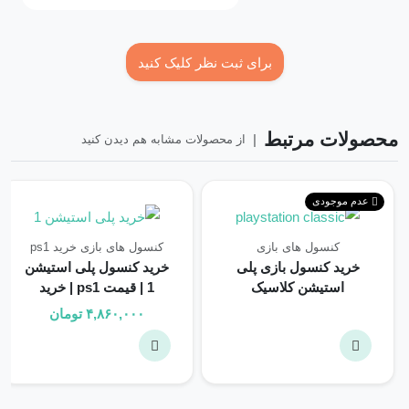
برای ثبت نظر کلیک کنید
محصولات مرتبط
|
از محصولات مشابه هم دیدن کنید
عدم موجودی
کنسول های بازی
کنسول های بازی
خرید ps1
خرید کنسول بازی پلی
خرید کنسول پلی استیشن
استیشن کلاسیک
1 | قیمت ps1 | خرید
PlayStation Classic
سونی 1 ریفر
۴,۸۶۰,۰۰۰
تومان
SCPH-1000R ریفر