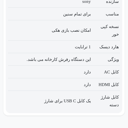
سازنده
sony
مناسب
برای تمام‌ سنین
نسخه کپی
امکان نصب بازی هکی
خور
هارد دیسک
1 ترابایت
ویژگی
این دستگاه رفرش کارخانه می باشد.
کابل AC
دارد
کابل HDMI
دارد
کابل شارژ
یک کابل USB C برای شارژ
دسته