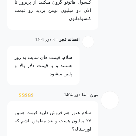
کنسول هاتونو گرون میکنید از پریروز تا
الان دو میلیون تومن بردید رو قیمت
کنسولهاتون
افسانه فجر
–
8 دی, 1404
سلام. قیمت های سایت به روز
هستند و با قیمت دلار بالا و
پایین میشود.
مبین
–
14 دی, 1404
نمره
4
از 5
سلام هنوز هم فروش دارید قیمت همین
۲۷ میلیون هست و بعد مطمئن باشم که
اورجیناله؟