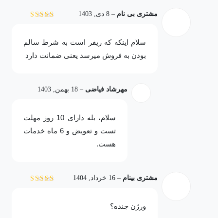
مشتری بی نام
–
8 دی, 1403
نمره
5
از 5
سلام اینکه که ریفر است به شرط سالم
بودن به فروش میرسد یعنی ضمانت دارد
مهرشاد فیاضی
–
18 بهمن, 1403
سلام، بله دارای 10 روز مهلت
تست و تعویض و 6 ماه خدمات
هست.
مشتری بینام
–
16 خرداد, 1404
نمره
5
از 5
ورژن چنده؟