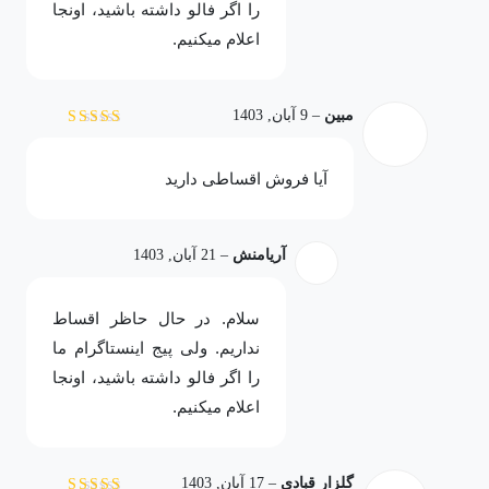
را اگر فالو داشته باشید، اونجا
اعلام میکنیم.
مبین
–
9 آبان, 1403
نمره
4
از 5
آیا فروش اقساطی دارید
آریامنش
–
21 آبان, 1403
سلام. در حال حاظر اقساط
نداریم. ولی پیج اینستاگرام ما
را اگر فالو داشته باشید، اونجا
اعلام میکنیم.
گلزار قبادی
–
17 آبان, 1403