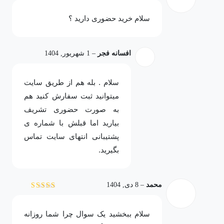
نمره
5
از 5
سلام خرید حضوری دارید ؟
افسانه فجر
–
1 شهریور, 1404
سلام . بله هم از طریق سایت
میتوانید ثبت سفارش کنید هم
به صورت حضوری تشریف
بیارید اما قبلش با شماره ی
پشتیبانی انتهای سایت تماس
بگیرید.
محمد
–
8 دی, 1404
نمره
4
از 5
سلام ببخشید یک سوال چرا شما روزانه