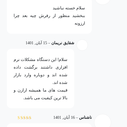
سلام خسته نباشید
ببخشید منظور از رفرش چیه بعد چرا
ارزونه
شقایق نریمان
–
15 آبان, 1401
سلام! این دستگاه مشکلات نرم
افزاری داشتند برگشت داده
شده اند و دوباره وارد بازار
شده اند.
قیمت های ما همیشه ارازن و
بالا ترین کیفیت می باشد.
ناشناس
–
16 آبان, 1401
نمره
4