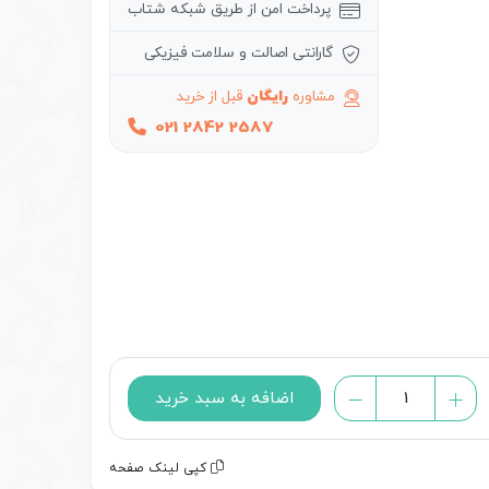
پرداخت امن از طریق شبکه شتاب
گارانتی اصالت و سلامت فیزیکی
مشاوره
رایگان
قبل از خرید
021 2842 2587
خرید
اضافه به سبد خرید
ps4
pro
کپی لینک صفحه
7116