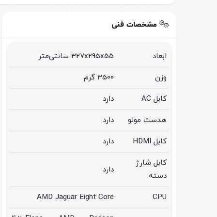
مشخصات فنی
ابعاد
327x295x55 سانتی‌متر
وزن
3500 گرم
کابل AC
دارد
هدست مونو
دارد
کابل HDMI
دارد
کابل شارژ
دارد
دسته
AMD Jaguar Eight Core
CPU