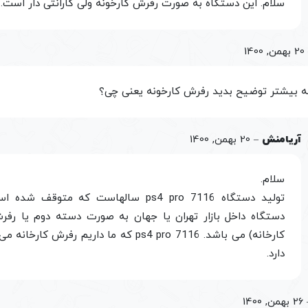
سلام. این دستگاه به صورت رفرش کارخونه ولی گارانتی دار است.
20 بهمن, 1400
 بیشتر توضیح بدید رفرش کارخونه یعنی چی؟
آریامنش
–
20 بهمن, 1400
سلام.
تولید دستگاه ps4 pro 7116 سالهاست که متوق
دستگاه داخل بازار تهران یا جهان به صورت دسته دوم یا رفر
کارخانه) می باشد. ps4 pro 7116 که ما داریم رفرش
دارد.
26 بهمن, 1400