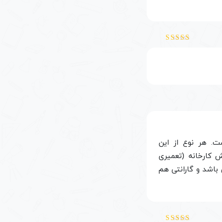
نمره
5
از 5
ف شده است. هر نوع از این
ش کارخانه (تعمیری
 کارخانه می باشد و گارانتی هم