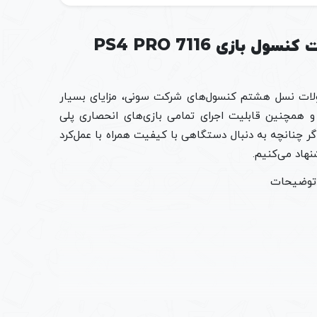
|
قیمت
نقد و بررسی خرید ps4 pro 7116 | قیمت کنسول بازی PS4 PRO 7116
کنسول
بازی
PS4
 سایر محصولات نسل هشتم کنسول‌های شرکت سونی، مزایای بسیار
PRO
مند و همچنین قابلیت اجرای تمامی بازی‌های انحصاری پلی
7116
ps4 pro 711 به شمار می‌رود. اگر چنانچه به دنبال دستگاهی با کیفیت همراه با عمل‌کرد
1TB
ریفر
عدد