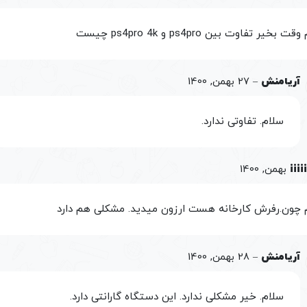
 بخیر تفاوت بین ps4pro و ps4pro 4k چیست
آریامنش
–
27 بهمن, 1400
سلام. تفاوتی ندارد.
iiii
 چون.رفرش کارخانه هست ارزون میدید. مشکلی هم دارد
آریامنش
–
28 بهمن, 1400
سلام. خیر مشکلی ندارد. این دستگاه گارانتی دارد.