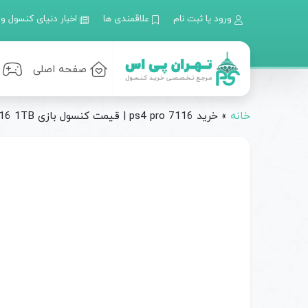
ورود یا ثبت نام
علاقمندی ها
اخبار دنیای کنسول و 
صفحه اصلی
خانه
»
خرید ps4 pro 7116 | قیمت کنسول بازی PS4 PRO 7116 1TB ریفر