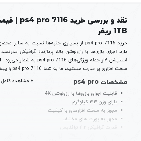
1TB ریفر
خرید ps4 pro 7116 از بسیاری جنبه‌ها نسبت به
دارد. اجرای بازی‌ها با رزولوشن بالا، پردازنده گرافیکی قدرت
استیشن ۴از جمله ویژگی‌های 6
سخت افزاری پر قدرت هستید، ما به شما ps4 pro 7116 را پیشنهاد می‌کنیم.
مشخصات ps4 pro
قابلیت اجرای بازی‌ها با رزولوشن 4K
دارای وزن ۳.۳ کیلوگرم
مجهز به سخت افزارهای با کیفیت
مجهز به پورت های مختلف
قدرت گرافیکی ۴.۲ ترافلاپس
پردازنده گرافیکی با ۹۱۱ مگاهرتز