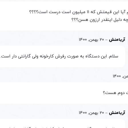
این قیمتش که ۱۱ میلیون است درست است؟؟؟؟
چه دلیل اینقدر ارزون هسن؟؟؟
آریامنش
–
20 بهمن, 1400
سلام. این دستگاه به صورت رفرش کارخونه ولی گارانتی دار است.
 دوم هست؟
آریامنش
–
20 بهمن, 1400