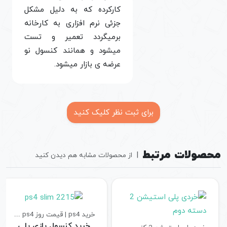
کارکرده که به دلیل مشکل
جزئی نرم افزاری به کارخانه
برمیگردد تعمیر و تست
میشود و همانند کنسول نو
عرضه ی بازار میشود.
برای ثبت نظر کلیک کنید
محصولات مرتبط
|
از محصولات مشابه هم دیدن کنید
خرید ps4 | قیمت روز ps4
خرید ps4 کارکرده | بهترین قیمت ps4 استوک
خرید کنسول بازی پلی