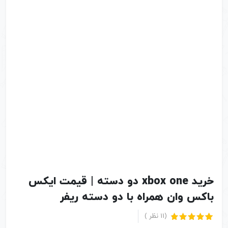
خرید xbox one دو دسته | قیمت ایکس
باکس وان همراه با دو دسته ریفر
(
11
نظر )
11
امتیاز