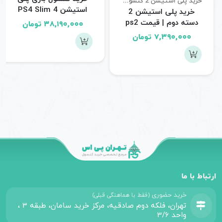
خرید پلی استیشن 2
کنسول های بازی
استیشن 4 PS4 Slim
خرید پلی استیشن 2
2216 R2 500GB ریفر
دسته دوم | قیمت ps2
۳۸,۱۹۰,۰۰۰
تومان
۷,۳۹۰,۰۰۰
تومان
ارتباط با ما
خرید حضوری
(فقط با هماهنگی قبلی)
تهران، فلکه دوم صادقیه، مرکز خرید سامان، طبقه 3 ،
واحد 3/6