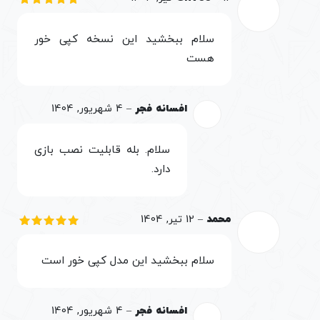
نمره
5
از
5
سلام ببخشید این نسخه کپی خور
هست
افسانه فجر
–
4 شهریور, 1404
سلام. بله قابلیت نصب بازی
دارد.
محمد
–
12 تیر, 1404
نمره
5
از
5
سلام ببخشید این مدل کپی خور است
افسانه فجر
–
4 شهریور, 1404