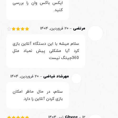
ایکس باکس وان را بررسی
کنید.
مرتضی
–
20 فروردین, 1404
نمره
4
از 5
سلام میشه با این دستگاه آنلاین بازی
کرد آیا مشکلی پیش نمیاد مثل
360جیتگ نیست
مهرشاد فیاضی
–
20 فروردین, 1404
سلام، در حال حاظر امکان
بازی کردن آنلاین را دارد.
12 تیر, 1404
–
Ghvcc