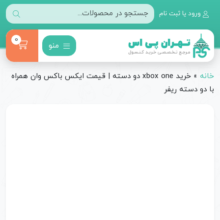
ورود یا ثبت نام
0
منو
خانه
»
خرید xbox one دو دسته | قیمت ایکس باکس وان همراه
با دو دسته ریفر