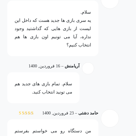
نمره
5
از 5
لیست بازی های نصبی برای ps5
سلام.
یه سری بازی ها جدید هست که داخل این
تمامی عناوین جدیدی که در بازار عرضه می گردد برای نصب بازی
لیست از بازی هایی که گذاشتید وجود
موجود می باشد. برای اطلاعات بیشتر می توانید با شماره های انتهای
نداره، آیا می تونیم اون بازی ها هم
سایت تماس بگیرید.
انتخاب کنیم؟
آریامنش
–
16 فروردین, 1400
سلام. تمام بازی های جدید هم
می تونید انتخاب کنید.
حامد دشتی
–
23 فروردین, 1400
نمره
5
از 5
من دستگاه رو می خواستم بفرستم