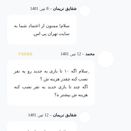
شقایق نریمان
–
8 تیر, 1401
سلام! ممنون از اعتماد شما به
سایت تهران پی اس.
محمد
–
12 تیر, 1401
نمره
3
از 5
ِسلام اگه ۱۰ تا بازی به جدید رو یه نفر
نصب کنه چقدر هزینه ش ؟
اگه چند تا بازی جدید یه نفر نصب کنه
هزینه ش بیشتر ه؟
شقایق نریمان
–
12 تیر, 1401