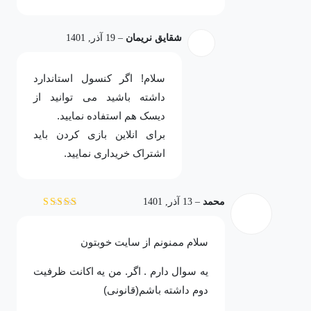
شقایق نریمان
–
19 آذر, 1401
سلام! اگر کنسول استاندارد
داشته باشید می توانید از
دیسک هم استفاده نمایید.
برای انلاین بازی کردن باید
اشتراک خریداری نمایید.
محمد
–
13 آذر, 1401
نمره
5
از 5
سلام ممنونم از سایت خوبتون
یه سوال دارم . اگر. من یه اکانت ظرفیت
دوم داشته باشم(قانونی)