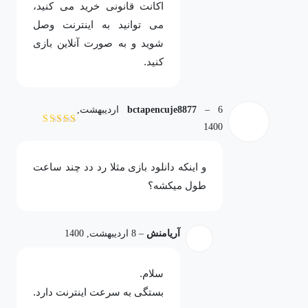
اکانت قانونی خرید می کنید،
می توانید به اینترنت وصل
شوید و به صورت آنلاین بازی
کنید.
–
bctapencuje8877
6 اردیبهشت,
1400
نمره
5
از 5
و اینکه دانلود بازی مثلا رد دد چند ساعت
طول میکشه؟
آریامنش
–
8 اردیبهشت, 1400
سلام.
بستگی به سرعت اینترنت دارد.