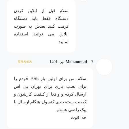
سلام قبل از انلاین کردن
دستگاه فقط باید دستگاه
فرمت کنید بعدش به صورت
انلاین می توانید استفاده
نمایید.
7 تیر, 1401
–
Mohammad
نمره
5
از 5
سلام. من برای اولین بار PS5 خودم را
برای نصب بازی برای تهران پی اس
ارسال کردم و واقعا از کیفیت کارشون و
کیفیت بسته بندی کنسول هنگام ارسال با
پیک راضی هستم.
خدا قوت