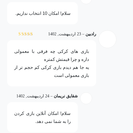
سلام! امکان 10 انتخاب نداریم.
رادبین
–
23 اردیبهشت, 1402
نمره
5
از 5
بازی های کرکی چه فرقی با معمولی
داره و چرا قیمتش کمتره
یه جا هم دیدم بازی کرکی کم حجم تر از
بازی معمولی است
شقایق نریمان
–
24 اردیبهشت, 1402
سلام! امکان آنلاین بازی کردن
را به شما نمی دهد.