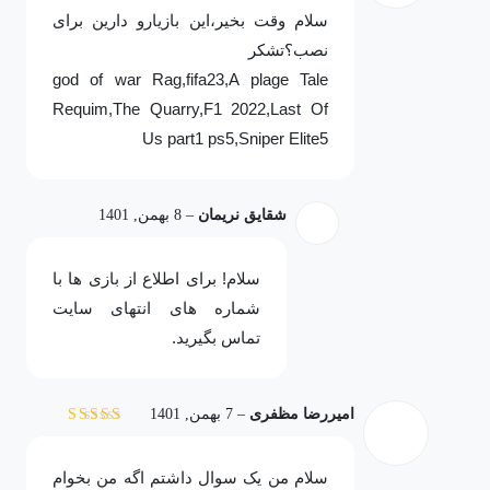
سلام وقت بخیر،این بازیارو دارین برای
نصب؟تشکر
god of war Rag,fifa23,A plage Tale
Requim,The Quarry,F1 2022,Last Of
Us part1 ps5,Sniper Elite5
شقایق نریمان
–
8 بهمن, 1401
سلام! برای اطلاع از بازی ها با
شماره های انتهای سایت
تماس بگیرید.
امیررضا مظفری
–
7 بهمن, 1401
نمره
5
از 5
سلام من یک سوال داشتم اگه من بخوام