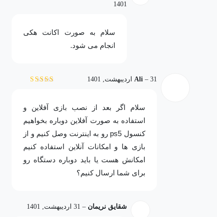
1401
سلام به صورت اکانت هکی
انجام می شود.
31 اردیبهشت, 1401
–
Ali
نمره
4
از 5
سلام اگر بعد از نصب بازی آفلاین و
استفاده به صورت آفلاین دوباره بخواهیم
کنسول ps5 رو به اینترنت وصل کنیم و از
بازی ها و امکانات آنلاین استفاده کنیم
امکانش هست یا باید دوباره دستگاه رو
برای شما ارسال کنیم؟
شقایق نریمان
–
31 اردیبهشت, 1401