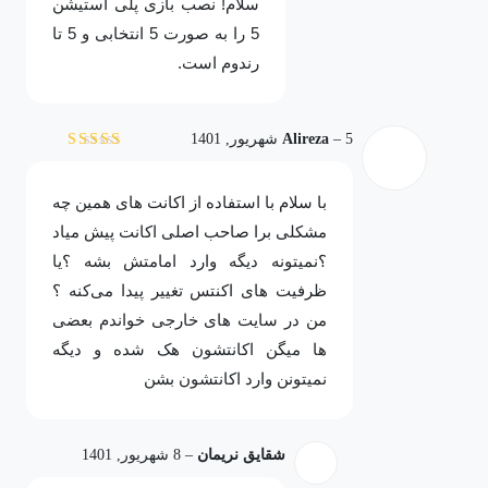
سلام! نصب بازی پلی استیشن
5 را به صورت 5 انتخابی و 5 تا
رندوم است.
5 شهریور, 1401
–
Alireza
نمره
4
از 5
با سلام با استفاده از اکانت های همین چه
مشکلی برا صاحب اصلی اکانت پیش میاد
؟نمیتونه دیگه وارد امامتش بشه ؟یا
ظرفیت های اکنتس تغییر پیدا می‌کنه ؟
من در سایت های خارجی خواندم بعضی
ها میگن اکانتشون هک شده و دیگه
نمیتونن وارد اکانتشون بشن
شقایق نریمان
–
8 شهریور, 1401