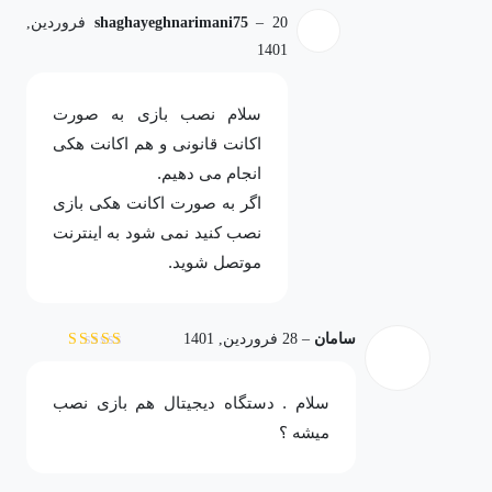
–
shaghayeghnarimani75
20 فروردین,
1401
سلام نصب بازی به صورت
اکانت قانونی و هم اکانت هکی
انجام می دهیم.
اگر به صورت اکانت هکی بازی
نصب کنید نمی شود به اینترنت
موتصل شوید.
سامان
–
28 فروردین, 1401
نمره
5
از 5
سلام . دستگاه دیجیتال هم بازی نصب
میشه ؟