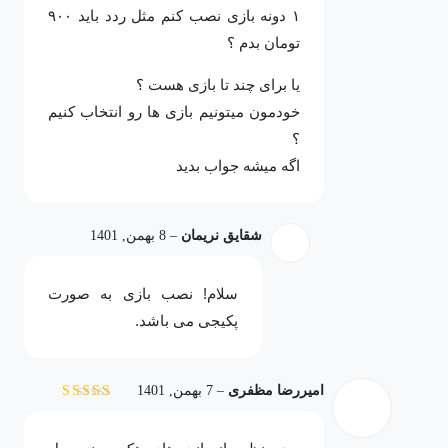
۱ دونه بازی نصب کنم مثل ردد باید ۹۰۰
تومان بدم ؟
یا برای چند تا بازی هست ؟
خودمون میتونیم بازی ها رو انتخاب کنیم
؟
اگه میشه جواب بدید
شقایق نریمان
–
8 بهمن, 1401
سلام! نصب بازی به صورت
پکیجی می باشد.
امیررضا مظفری
–
7 بهمن, 1401
نمره
5
از 5