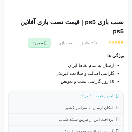
نصب بازی ps5 | قیمت نصب بازی آفلاین
ps5
(
67
نظر )
نصب بازی
موجود
67
امتیاز
4.73
از 5 امتیاز
ویژگی ها
مشتری
ارسال به تمام نقاط ایران
گارانتی اصالت و سلامت فیزیکی
10 روز گارانتی تست و تعویض
آخرین قیمت: 5 مرداد
امکان ارسال به سراسر کشور
پرداخت امن از طریق شبکه شتاب
گارانتی اصالت و سلامت فیزیکی