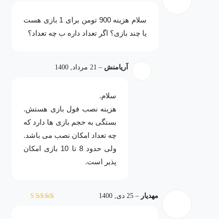
نمره
5
از 5
سلام هزینه 900 تومن برای 1 بازی هست
یا چند بازی؟ اگر تعداد داره ب چه تعداد؟
آریامنش
–
21 مرداد, 1400
سلام.
هزینه نصب فول بازی هستش.
بستگی به حجم بازی ها دارد که
چه تعداد امکان نصب می باشد.
ولی حدود 8 تا 10 بازی امکان
پذیر است.
مهدیار
–
25 دی, 1400
نمره
4
از 5