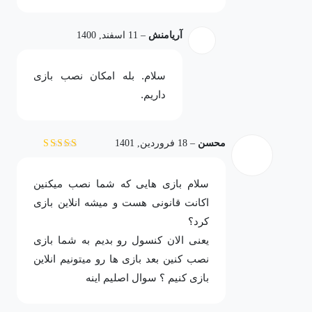
آریامنش
–
11 اسفند, 1400
سلام. بله امکان نصب بازی
داریم.
محسن
–
18 فروردین, 1401
نمره
5
از 5
سلام بازی هایی که شما نصب میکنین
اکانت قانونی هست و میشه انلاین بازی
کرد؟
یعنی الان کنسول رو بدیم به شما بازی
نصب کنین بعد بازی ها رو میتونیم انلاین
بازی کنیم ؟ سوال اصلیم اینه