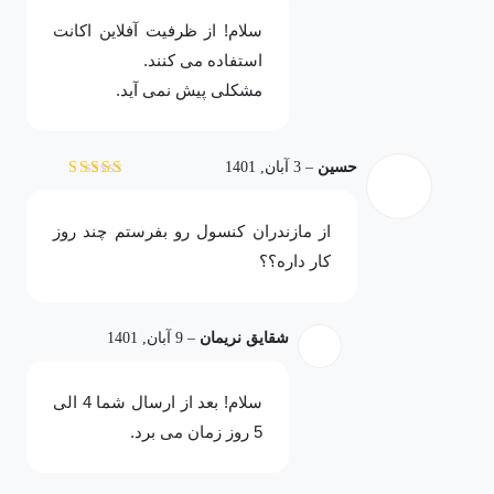
سلام! از ظرفیت آفلاین اکانت
استفاده می کنند.
مشکلی پیش نمی آید.
حسین
–
3 آبان, 1401
نمره
3
از 5
از مازندران کنسول رو بفرستم چند روز
کار داره؟؟
شقایق نریمان
–
9 آبان, 1401
سلام! بعد از ارسال شما 4 الی
5 روز زمان می برد.