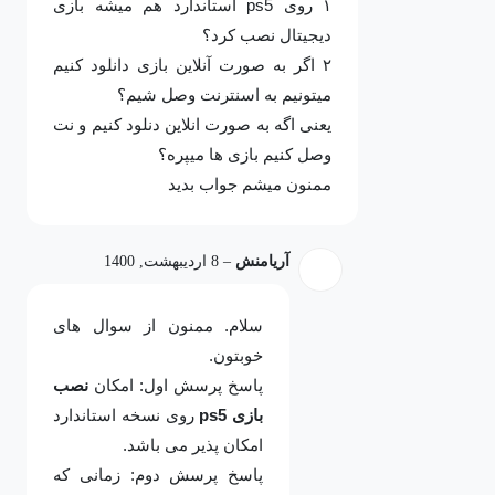
۱ روی ps5 استاندارد هم میشه بازی
دیجیتال نصب کرد؟
۲ اگر به صورت آنلاین بازی دانلود کنیم
میتونیم به اسنترنت وصل شیم؟
یعنی اگه به صورت انلاین دنلود کنیم و نت
وصل کنیم بازی ها میپره؟
ممنون میشم جواب بدید
آریامنش
–
8 اردیبهشت, 1400
سلام. ممنون از سوال های
خوبتون.
پاسخ پرسش اول: امکان
نصب
بازی ps5
روی نسخه استاندارد
امکان پذیر می باشد.
پاسخ پرسش دوم: زمانی که