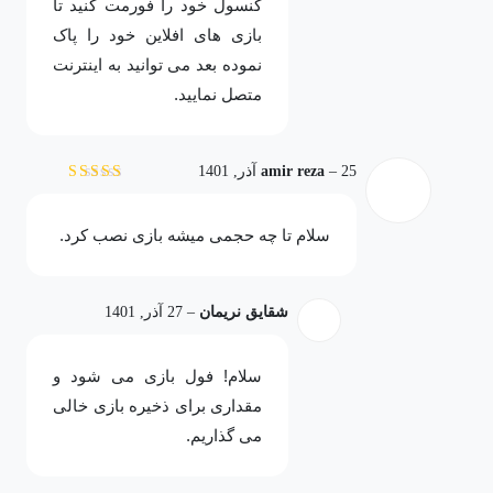
کنسول خود را فورمت کنید تا
بازی های افلاین خود را پاک
نموده بعد می توانید به اینترنت
متصل نمایید.
25 آذر, 1401
–
amir reza
نمره
5
از 5
سلام تا چه حجمی میشه بازی نصب کرد.
شقایق نریمان
–
27 آذر, 1401
سلام! فول بازی می شود و
مقداری برای ذخیره بازی خالی
می گذاریم.