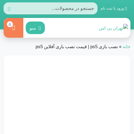
ورود یا ثبت نام
0
منو
خانه
»
نصب بازی ps5 | قیمت نصب بازی آفلاین ps5