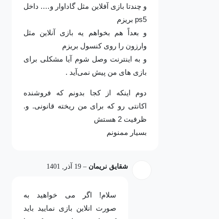
و چندتا بازی آفلاین مثل گاداوار و…. داخل
ps5 بریزم
و بعداً هم بخواهم یه بازی آنلاین مثل
وارزون را روی کنسول بریزم
و به اینترنت وصل شوم آیا مشکلی برای
بازی های من پیش نمی‌آید .
دوم اینکه از کجا بدونم که فروشنده
اکانتی رو که برای من ریخته قانونی. و.
ظرفیت 2 هستش
بسیار ممنونم
شقایق نریمان
–
19 آذر, 1401
سلام! اگر می خواهید به
صورت انلاین بازی نمایید باید