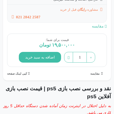
مشاوره
رایگان
قبل از خرید
021 2842 2587
مقایسه
قیمت برای شما:
۱۹,۵۰۰,۰۰۰
تومان
نصب
اضافه به سبد خرید
بازی
ps5
مقایسه
کپی لینک صفحه
|
قیمت
نقد و بررسی نصب بازی ps5 | قیمت نصب بازی
نصب
آفلاین ps5
بازی
آفلاین
به دلیل اختلال در اینترنت زمان آماده شدن دستگاه حداقل 5 روز
ps5
کاری می باشد.