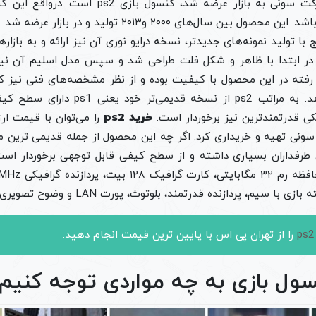
دومین کنسولی که از شرکت سونی به بازار عرضه شد، ک
تولیدات شرکت سونی می‌باشد. این محصول بین سال‌های ۲۰۰۰ و۱۳
با تولید نمونه‌های جدیدتر، نسخه درایو نوری آن نیز ارائه و به بازا
ی در ابتدا با ظاهر و شکل فلت طراحی شد و سپس مدل اسلیم آن نیز 
رفته در این محصول با کیفیت بوده و از نظر مشخصه‌های فنی نیز کارک
اختیار گیمرها قرار می‌دهد. به مراتب ps2 از
کی قدرتمندترین نیز برخوردار است.
خرید ps2
را می‌توان با قیمت ار
نی تهیه و خریداری کرد. اگر چه این محصول از جمله قدیمی ترین
 طرفداران بسیاری داشته و از سطح کیفی قابل توجهی برخوردار است.
، پردازنده قدرتمند، بلوتوث، پورت LAN و وضوح تصویری با کیفیت می‌باشد.
را از تهران پی اس با پایین ترین قیمت انجام دهید.
سول بازی به چه مواردی توجه کنیم