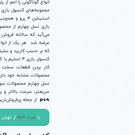
بازی نسل چهارم از محصو
عرضه شد. هر یک از انواع
که بر حسب کاربرد و سلیقه
سریعتر، سرعت بالاتر و پشتیبانی از تلویزیون‌های 4k و
ps4
از جمله پرفروش‌تری
با
خرید ps4
از تهران 