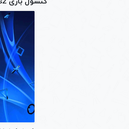
کنسول بازی ps2