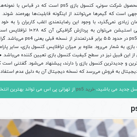
جدیدترین و به روزترین محصول شرکت سونی، کنسول بازی ps5 است
هی است که گیمرها می‌توانند از اینگونه قابلیت‌ها بهره‌مند شوند. 
ی ps5 مدت زمان زیادی نمی‌گذرد، با وجود این رضایتمندی اغلب کاربران را به
ویژگی‌های شاخص این پلی استیشن می‌توان 
معناست که کنسول بازی ps5 در حدود ۵.۵ 
ازی به شمار می‌رود. علاوه بر میزان ترافلاپس کنسول بازی، سایر پارامت
ی از این قبیل نیز در سطح کیفیت کنسول بازی تعیین کننده می‌باشد.
خ
دیجیتال به فروش می‌رسد که نسخه دیجیتال آن به دلیل عدم استفاده از
نسل جدید می باشید،
خرید ps5
از تهرانی پی اس می تواند بهترین انتخ