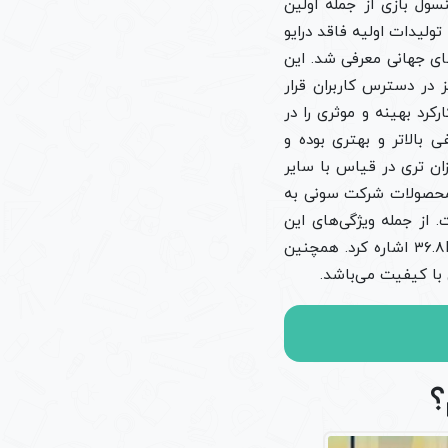
نسول بازی ps2 است. در‌واقع این کنسول بازی از جمله اولین
۲۰ تولید و در بازار عرضه شد. تولیدات اولیه فاقد درایو
رهای جهانی معرفی شد. این
در دسترس کاربران قرار
رد بهینه و موثری را در
 نسخه قدیمی‌تر خود یعنی ps1 دارای سطح کیفی بالاتر و بهتری بوده و
زان تری در قیاس با سایر
 محصولات شرکت سونی به
 از جمله ویژگی‌های این
کنسول بازی می‌توان به حافظه رم ۳۲ مگابایتی، کارت گرافیک ۱۲۸ بیت، پردازنده گرافیکی ۳۶.۸MHz اشاره کرد. همچنین
؟