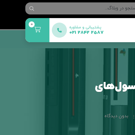
0
پشتیبانی و مشاوره
021 2842 2587
سول‌های
بدون دیدگاه