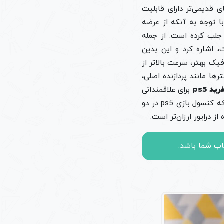
 که در قباس با نمونه‌های قدیمی‌تر دارای قابلیت
با توجه به آنکه از عرضه
 خود جلب کرده است. از جمله
به پردازش گرافیکی آن که ۱۰.۲۸ ترافلاپس است، اشاره کرد و این بدین
برابر قدرتمندتر از نسخه قبلی یعنی ps4 می‌باشد. گرافیک بهتر، سرعت بالاتر از
رها مانند پردازنده اصلی،
رید ps5
برای علاقمندانی
که تمایل به خرید به روز ترین و جدیدترین کنسول بازی را دارند، پیشنهاد می‌شود. گفتنی است که کنسول بازی ps5 در دو
 درایور ارزان‌تر است.
اب شما باشد.