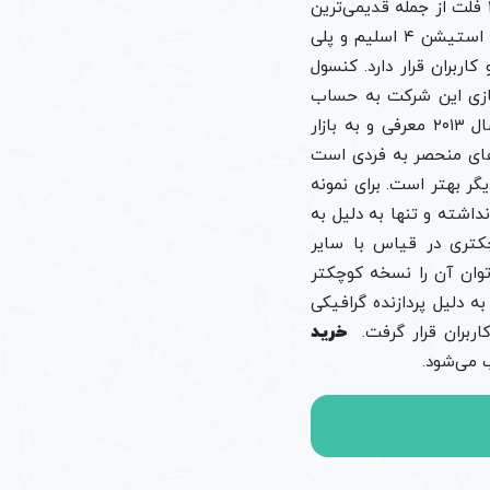
انواع گوناگونی را اعم از پلی استیشن ۴ اسلیم، پرو و فلت را شامل می‌شود. مدل پلی استیشن ۴ فلت از جمله قدیمی‌ترین
مجموعه‌های کنسول بازی ps4 است که تولید آن متوقف شده است. نمونه‌های دیگر مانند پلی استیشن ۴ اسلیم و پلی
 گیمرها و کاربران قرار دارد. کنسول
بازی این شرکت به حساب
می‌آید که سالانه فروش هنگفتی را شامل می شود. قابل ذکر است که پلی استیشن ۴ در سال ۲۰۱۳ معرفی و به بازار
‌های منحصر به فردی است
گر بهتر است. برای نمونه
ا یکدیگر نداشته و تنها به دلیل به
اسلیم، ظاهر و نمای کوچکتری در قیاس با سایر
۲۰۱ به بازار معرفی شد که می‌توان آن را نسخه کوچکتر
بازی ps4 مدل پرو نیز در سال ۲۰۱۶ عرضه شد و به دلیل پردازنده گرافیکی
خرید
 می‌شود.