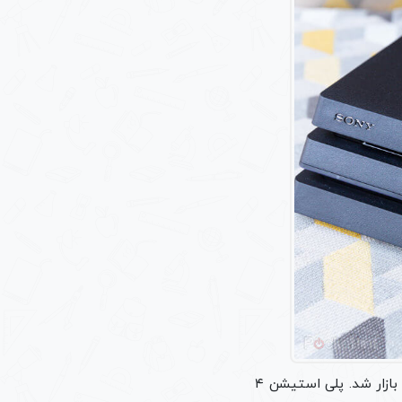
از دیگر انواع محصولات کمپانی سونی، دستگاه بازی ps4 است که قبل از کنسول بازی ps5 روانه بازار شد. پلی استیشن ۴