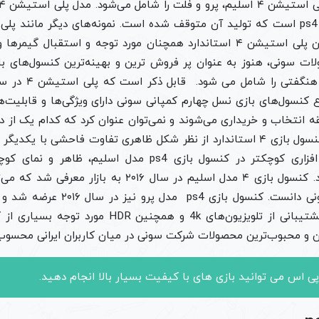
استیشن ۴ پرو و همچنین پلی استیشن ۴ استاندارد همچنان مورد توجه و استقبال
لات سونی، هنوز به عنوان پر فروش ترین و بهینه‌ترین کنسول‌های 
 کنسول‌های بازی نسل چهارم کمپانی سونی دارای ویژگی‌ها و قابلیت
 انتخاب و خریداری می‌شوند و نمی‌توان عنوان کرد که کدام یک از دی
کنسول بازی ۴ اسلیم با کنسول بازی ۴ استاندارد از نظر شکل ظاهری تفاوت فاحشی ب
کار بردن قطعات سخت افزاری کوچکتر در کنسول بازی ps4 مدل 
محصولات مشابه خود دارد. کنسول بازی ۴ مدل اسلیم در سال ۶
نسل چهارم محصولات سونی دانست. کنسول 
 همچنین HDR مورد توجه بسیاری از کاربران قرار گرفت.
ن و محبوب‌ترین محصولات شرکت سونی در میان کاربران ایرانی محسوب
پی اس می توانید بازی های با کیفیت بسیار بالا انجام دهید.