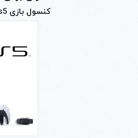
کنسول بازی ps5