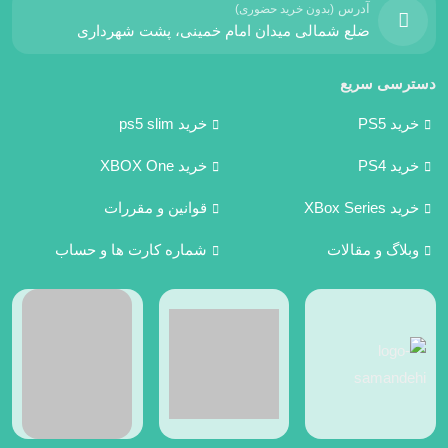
آدرس
(بدون خرید حضوری)
ضلع شمالی میدان امام خمینی، پشت شهرداری
دسترسی سریع
خرید PS5
خرید ps5 slim
خرید PS4
خرید XBOX One
خرید XBox Series
قوانین و مقررات
وبلاگ و مقالات
شماره کارت ها و حساب