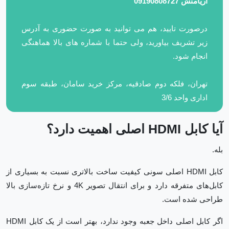
آریامنش 09190808727
درصورت تایید، هم می توانید به صورت حضوری به آدرس
زیر تشریف بیاورید، ولی حتما با شماره های بالا هماهنگی
انجام شود.
تهران، فلکه دوم صادقیه، مرکز خرید سامان، طبقه سوم
اداری واحد 3/6
آیا کابل HDMI اصلی اهمیت دارد؟
بله.
کابل HDMI اصلی سونی کیفیت ساخت بالاتری نسبت به بسیاری از
کابل‌های متفرقه دارد و برای انتقال تصویر 4K و نرخ تازه‌سازی بالا
طراحی شده است.
اگر کابل اصلی داخل جعبه وجود ندارد، بهتر است از یک کابل HDMI