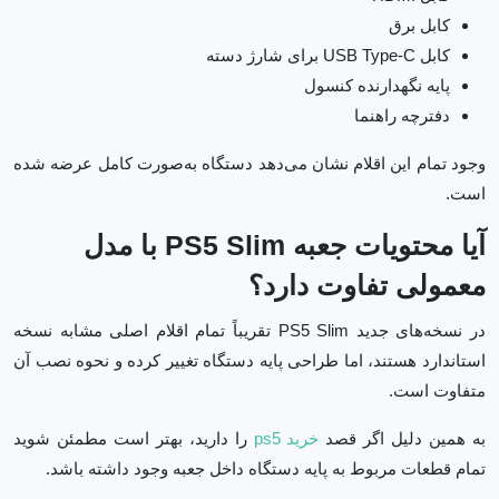
کابل برق
کابل USB Type-C برای شارژ دسته
پایه نگهدارنده کنسول
دفترچه راهنما
وجود تمام این اقلام نشان می‌دهد دستگاه به‌صورت کامل عرضه شده
است.
آیا محتویات جعبه PS5 Slim با مدل
معمولی تفاوت دارد؟
در نسخه‌های جدید PS5 Slim تقریباً تمام اقلام اصلی مشابه نسخه
استاندارد هستند، اما طراحی پایه دستگاه تغییر کرده و نحوه نصب آن
متفاوت است.
به همین دلیل اگر قصد
خرید ps5
را دارید، بهتر است مطمئن شوید
تمام قطعات مربوط به پایه دستگاه داخل جعبه وجود داشته باشد.