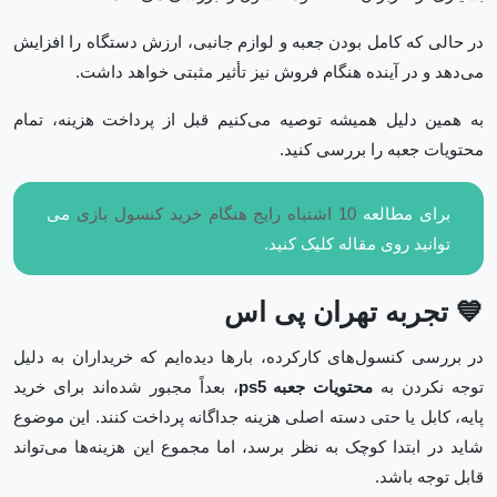
در حالی که کامل بودن جعبه و لوازم جانبی، ارزش دستگاه را افزایش
می‌دهد و در آینده هنگام فروش نیز تأثیر مثبتی خواهد داشت.
به همین دلیل همیشه توصیه می‌کنیم قبل از پرداخت هزینه، تمام
محتویات جعبه را بررسی کنید.
برای مطالعه
10 اشتباه رایج هنگام خرید کنسول بازی
می
توانید روی مقاله کلیک کنید.
💙 تجربه تهران پی اس
در بررسی کنسول‌های کارکرده، بارها دیده‌ایم که خریداران به دلیل
توجه نکردن به
محتویات جعبه ps5
، بعداً مجبور شده‌اند برای خرید
پایه، کابل یا حتی دسته اصلی هزینه جداگانه پرداخت کنند. این موضوع
شاید در ابتدا کوچک به نظر برسد، اما مجموع این هزینه‌ها می‌تواند
قابل توجه باشد.