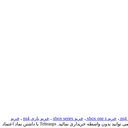
p
،
خرید xbox one s
،
خرید xbox series
،
خرید بازی ps4
،
خرید
می توانید بدون واسطه خریداری نمائید. Tehranps با داشتن نماد اعتماد