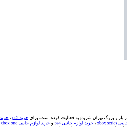
خرید ps5
،
خرید s4
xbox ser
،
خرید لوازم جانبی ps4
و
خرید لوازم جانبی xbox one