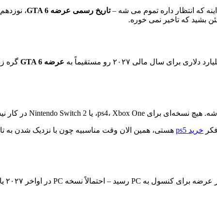
تاریخ رسمی عرضه GTA 6
ئن بشید که تاخیر نمی خوره.
عرضه GTA 6
گره زد
خرید ps5
هستی، همین الان وقت مناسبیه چون با نزدیک شدن به تاریخ