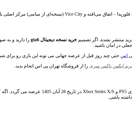
رید منتشر نشده. اگر تصمیم
خرید نسخه دیجیتال gta6
را دارید و به ص
ی اس
حتی چند روز قبل از عرضه جهانی می تونه این بازی رو برای شما 
رید ایکس باکس سری
را از فروشگاه تهران پی اس انجام بدید.
GTA 6 قراره بزرگ‌ترین عرضه تاریخ بازی‌های ویدیوی
داشته باشی.