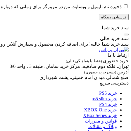
ذخیره نام، ایمیل و وبسایت من در مرورگر برای زمانی که دوباره 
سبد خرید شما
سبد خرید خالی
سبد خرید شما خالیه! برای اضافه کردن محصول و سفارش آنلاین روی
ارتباط با ما
خرید حضوری
(فقط با هماهنگی قبلی)
تهران، فلکه دوم صادقیه، مرکز خرید سامان، طبقه 3 ، واحد 3/6
آدرس
(بدون خرید حضوری)
ضلع شمالی میدان امام خمینی، پشت شهرداری
دسترسی سریع
خرید PS5
خرید ps5 slim
خرید PS4
خرید XBOX One
خرید XBox Series
قوانین و مقررات
وبلاگ و مقالات