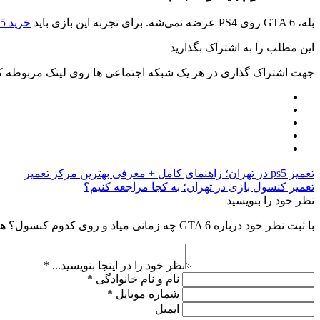
بله، GTA 6 روی PS4 عرضه نمی‌شه. برای تجربه این بازی باید
خرید PS5
این مطلب را به اشتراک بگذارید
جهت اشتراک گذاری در هر یک شبکه اجتماعی ها روی لینک مربوطه کل
تعمیر ps5 در تهران؛ راهنمای کامل + معرفی بهترین مرکز تعمیر
تعمیر کنسول بازی در تهران؛ به کجا مراجعه کنیم؟
نظر خود را بنویسید
با ثبت نظر خود درباره GTA 6 چه زمانی میاد و روی کدوم کنسول؟ همه چیز درباره بزرگ‌ترین بازی ۲۰۲۶ به راهنمایی دیگران بالا بردن کیفیت مطالب کمک کنید.
نظر خود را در اینجا بنویسید...
*
نام و نام خانوادگی
*
شماره موبایل
*
ایمیل