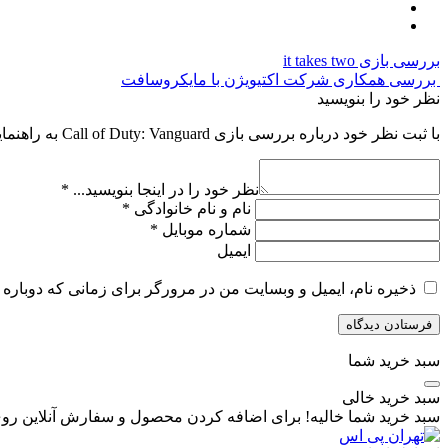
بررسی بازی it takes two
بررسی همکاری شرکت اکتیویژن با مایکروسافت
نظر خود را بنویسید
با ثبت نظر خود درباره بررسی بازی Call of Duty: Vanguard به راهنمایی دیگران بالا بردن کیفیت مطالب کمک کنید.
نظر خود را در اینجا بنویسید...
*
نام و نام خانوادگی
*
شماره موبایل
*
ایمیل
ذخیره نام، ایمیل و وبسایت من در مرورگر برای زمانی که دوباره 
سبد خرید شما
سبد خرید خالی
سبد خرید شما خالیه! برای اضافه کردن محصول و سفارش آنلاین روی