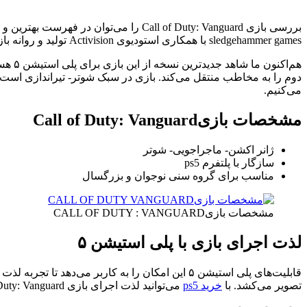
بررسی بازی Call of Duty: Vanguard ر
sledgehammer games با همکاری استودیوی Activision تولید و روانه بازار شد.
هم‌اکنون ما شاهد جدیدترین نسخه از این بازی برای پلی استیشن ۵ هستیم. کاربران می‌توانند برای
می‌کنیم.
مشخصات بازیCall of Duty: Vanguard
ژانر اکشن- ماجراجویی- شوتر
سازگار با پلتفرم ps5
مناسب برای گروه سنی نوجوان و بزرگسال
مشخصات بازیCALL OF DUTY : VANGUARD
لذت اجرای بازی با پلی استیشن ۵
قابلیت‌های پلی استیشن ۵ این امکان را به کاربر 
تصویر می‌کشد. با
خرید ps5
می‌توانید لذت اجرای بازی Call of Duty: Vanguard را چند برابر تجربه کنید.