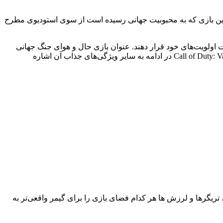
نی عنوان کرد. این بازی که به محبوبیت جهانی رسیده است از سوی استودیوی مطرح
ت اولویت‌های خود قرار دهند. عنوان بازی حال و هوای جنگ جهانی
دوم را به مخاطب منتقل می‌کند. بازی در سبک شوتر- تیراندازی است که البته بیانگر یک روایت تازه و جدید است. برای بررسی بازی Call of Duty: Vanguard در ادامه به سایر ویژگی‌های جذاب آن اشاره
وال سنس، تریگرها و لرزش ها هر کدام فضای بازی را برای گیمر واقعی‌تر به