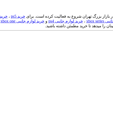
خرید ps5
،
خرید s4
xbox ser
،
خرید لوازم جانبی ps4
و
خرید لوازم جانبی xbox one
ن را میدهد تا خرید مطمئن داشته باشید.