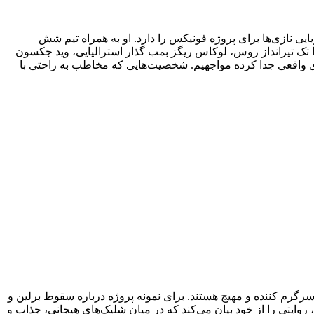
ی نازی‌ها برای پروژه فونیکس را دارد. او به همراه تیم شش
وا تک تیرانداز روس، لوکاس ریگز بمب گذار استرالیایی، وید جکسون
اقع‌گرا که به نوعی مخاطب را از دنیای واقعی جدا کرده مواجهیم. شخصیت‌هایی که مخاطب به راحتی با
 را به دوران جنگ جهانی دوم می‌برد، تماماً سرگرم کننده و مهیج هستند. برای نمونه پروژه درباره سقوط برلین و
وایتی را از خود بیان می‌کند که در میان شلیک‌های هیجانی، جذاب و