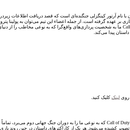
 نام آرتور کینگزلی جنگنده‌ای است که قصد دریافت اطلاعات زیردریای
زی بر عهده گرفته است. از جمله اعضاء این تیم می‌توان به پولینا پتر
خلبان آمریکایی اشاره کرد. در ادامه بررسی بازی Call of Duty: Vanguard ما به شخصیت پردازی‌های و
ستان پیدا می‌کند.
لینک
کلیک کنید.
انجام پروژه‌های مخفی و ماموریت‌های فرعی در بازی‌های Call of Duty: Vanguard که به نوعی ما
ویر کشیده می‌شود. هر یک از کاراکترهای داستان در حین روند بازی، ر